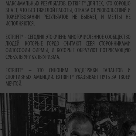
МАКСИМАЛЬНЫХ РЕЗУЛЬТАТОВ. EXTRIFIT® ДЛЯ ТЕХ, КТО ХОРОШО
ЗНАЕТ, ЧТО БЕЗ ТЯЖЕЛОЙ РАБОТЫ, ОТКАЗА ОТ УДОВОЛЬСТВИЙ И
ПОЖЕРТВОВАНИЙ РЕЗУЛЬТАТОВ НЕ БЫВАЕТ, И МЕЧТЫ НЕ
ИСПОЛНЯЮТСЯ.
EXTRIFIT® - СЕГОДНЯ ЭТО ОЧЕНЬ МНОГОЧИСЛЕННОЕ СООБЩЕСТВО
ЛЮДЕЙ, КОТОРЫЕ ГОРДО СЧИТАЮТ СЕБЯ СТОРОННИКАМИ
ФИЛОСОФИИ ФИРМЫ, И КОТОРЫЕ ОБРАЗУЮТ ПОТРЯСАЮЩУЮ
СУБКУЛЬТУРУ КУЛЬТУРИЗМА.
EXTRIFIT® – ЭТО СИНОНИМ ПОДДЕРЖКИ ТАЛАНТОВ И
СПОРТИВНЫХ АМБИЦИЙ. EXTRIFIT® УКАЗЫВАЕТ ПУТЬ ЗА ТВОЕЙ
МЕЧТОЙ.