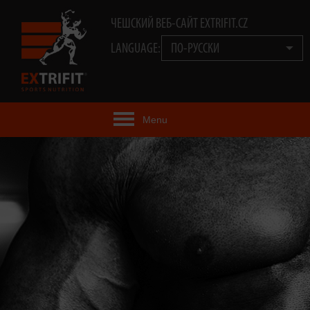
ЧЕШСКИЙ ВЕБ-САЙТ EXTRIFIT.CZ
LANGUAGE:
ПО-РУССКИ
Menu
EXTRIFIT® ИДЕЯ
ПРОДУКТЫ
ТЕХНОЛОГИЯ
EXTRIFIT® КОМАНДА
ВИДЕО