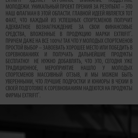
EXTRIFIT
УДЕЛЯЕТ ОГРОМНОЕ ВНИМАНИЕ ПОДДЕРЖКЕ
МОЛОДЕЖИ. УНИКАЛЬНЫЙ ПРОЕКТ ПРЕМИЯ ЗА РЕЗУЛЬТАТ – ЭТО
НАШ ФЛАГМАН В ЭТОЙ ОБЛАСТИ. ГЛАВНОЙ ИДЕЕЙ ЯВЛЯЕТСЯ ТОТ
ФАКТ, ЧТО КАЖДЫЙ ИЗ УСПЕШНЫХ СПОРТСМЕНОВ ПОЛУЧИТ
АДЕКВАТНОЕ ВОЗНАГРАЖДЕНИЕ ЗА СВОИ ФИНАНСОВЫЕ
®
СРЕДСТВА, ВЛОЖЕННЫЕ В ПРОДУКЦИЮ МАРКИ EXTRIFIT
.
ПРИЧЕМ ДАЖЕ НА ВСЕ 100%! ТАК ЧТО У МОЛОДЫХ СПОРТСМЕНОВ
ПРОСТОЙ ВЫБОР – ЗАВОЕВАТЬ ХОРОШЕЕ МЕСТО ИЛИ ПОБЕДИТЬ В
СОРЕВНОВАНИЯХ И ПОЛУЧАТЬ ДАЛЬНЕЙШИЕ ПРОДУКТЫ
БЕСПЛАТНО! НЕ НУЖНО ДОБАВЛЯТЬ, ЧТО ЭТО, СЕГОДНЯ УЖЕ
ТРАДИЦИОННОЕ, МЕРОПРИЯТИЕ НАШЛО У МОЛОДЫХ
СПОРТСМЕНОВ МАССИВНЫЙ ОТЗЫВ, И МЫ МОЖЕМ БЫТЬ
УВЕРЕННЫМИ, ЧТО ЛУЧШИЕ ПОДРОСТКИ И ЮНИОРЫ В ЧЕХИИ В
СВОЕЙ ПОДГОТОВКЕ К СОРЕВНОВАНИЯМ НАДЕЮТСЯ НА ПРОДУКТЫ
®
ФИРМЫ EXTRIFIT
.