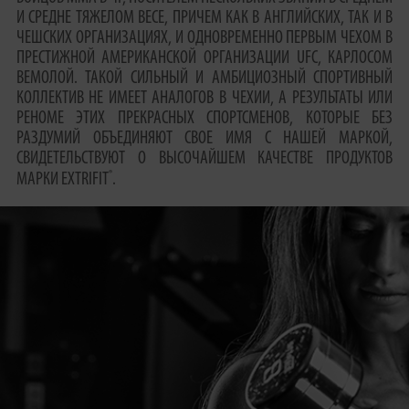
И СРЕДНЕ ТЯЖЕЛОМ ВЕСЕ, ПРИЧЕМ КАК В АНГЛИЙСКИХ, ТАК И В
ЧЕШСКИХ ОРГАНИЗАЦИЯХ, И ОДНОВРЕМЕННО ПЕРВЫМ ЧЕХОМ В
ПРЕСТИЖНОЙ АМЕРИКАНСКОЙ ОРГАНИЗАЦИИ UFC, КАРЛОСОМ
ВЕМОЛОЙ. ТАКОЙ СИЛЬНЫЙ И АМБИЦИОЗНЫЙ СПОРТИВНЫЙ
КОЛЛЕКТИВ НЕ ИМЕЕТ АНАЛОГОВ В ЧЕХИИ, А РЕЗУЛЬТАТЫ ИЛИ
РЕНОМЕ ЭТИХ ПРЕКРАСНЫХ СПОРТСМЕНОВ, КОТОРЫЕ БЕЗ
РАЗДУМИЙ ОБЪЕДИНЯЮТ СВОЕ ИМЯ С НАШЕЙ МАРКОЙ,
СВИДЕТЕЛЬСТВУЮТ О ВЫСОЧАЙШЕМ КАЧЕСТВЕ ПРОДУКТОВ
®
МАРКИ EXTRIFIT
.