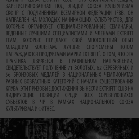
ЗАРЕГИСТРИРОВАННАЯ ПОД ЭГИДОЙ СОЮЗА КУЛЬТУРИЗМА
СКФЧР С ПОДЧИНЕНИЕМ ВСЕМИРНОЙ ФЕДЕРАЦИИ IFBB. ОН
НАПРАВЛЕН НА МОЛОДЫХ НАЧИНАЮЩИХ КУЛЬТУРИСТОВ, ДЛЯ
КОТОРЫХ ОРГАНИЗУЕТ СПЕЦИАЛИЗИРОВАННЫЕ СЕМИНАРЫ,
ВЕДЕННЫЕ ЛУЧШИМИ СПЕЦИАЛИСТАМИ И ЧЛЕНАМИ EXTRIFIT
TEAM, КОТОРЫЕ ПЕРЕДАЮТ СВОЙ МНОГОЛЕТНИЙ ОПЫТ
МЛАДШИМ КОЛЛЕГАМ. ЛУЧШИЕ СПОРТСМЕНЫ ПОТОМ
®
НАГРАЖДАЮТСЯ ПРОДУКТАМИ МАРКИ EXTRIFIT
. О ТОМ, ЧТО ЭТА
ПРАКТИКА ДВИЖЕТСЯ В ПРАВИЛЬНОМ НАПРАВЛЕНИИ,
СВИДЕТЕЛЬСТВУЕТ ПОЛУЧЕНИЕ 71 ЗОЛОТЫХ, 62 СЕРЕБРЯНЫХ И
56 БРОНЗОВЫХ МЕДАЛЕЙ В НАЦИОНАЛЬНЫХ ЧЕМПИОНАТАХ
РАЗНЫХ ВОЗРАСТНЫХ КАТЕГОРИЙ С НАЧАЛА СУЩЕСТВОВАНИЯ
®
КЛУБА. ЭТИ ПРИЗОВЫЕ ДОСТИЖЕНИЯ ВЫНЕСЛИ EXTRIFIT
CLUB НА
ЛИДИРУЮЩИЕ ПОЗИЦИИ СРЕДИ ВСЕХ СОРЕВНУЮЩИХСЯ
СУБЪЕКТОВ В ЧР В РАМКАХ НАЦИОНАЛЬНОГО СОЮЗА
КУЛЬТУРИЗМА И ФИТНЕС.