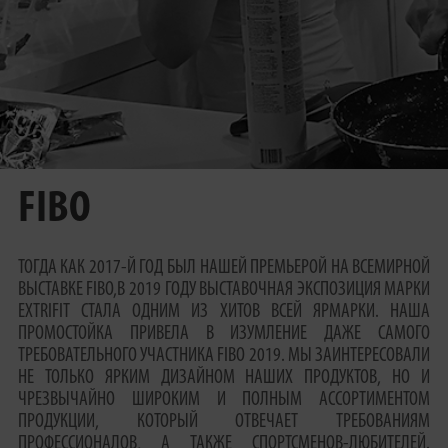
FIBO
ТОГДА КАК 2017-Й ГОД БЫЛ НАШЕЙ ПРЕМЬЕРОЙ НА ВСЕМИРНОЙ
ВЫСТАВКЕ FIBO,В 2019 ГОДУ ВЫСТАВОЧНАЯ ЭКСПОЗИЦИЯ МАРКИ
EXTRIFIT СТАЛА ОДНИМ ИЗ ХИТОВ ВСЕЙ ЯРМАРКИ. НАША
ПРОМОСТОЙКА ПРИВЕЛА В ИЗУМЛЕНИЕ ДАЖЕ САМОГО
ТРЕБОВАТЕЛЬНОГО УЧАСТНИКА FIBO 2019. МЫ ЗАИНТЕРЕСОВАЛИ
НЕ ТОЛЬКО ЯРКИМ ДИЗАЙНОМ НАШИХ ПРОДУКТОВ, НО И
ЧРЕЗВЫЧАЙНО ШИРОКИМ И ПОЛНЫМ АССОРТИМЕНТОМ
ПРОДУКЦИИ, КОТОРЫЙ ОТВЕЧАЕТ ТРЕБОВАНИЯМ
ПРОФЕССИОНАЛОВ, А ТАКЖЕ СПОРТСМЕНОВ-ЛЮБИТЕЛЕЙ.