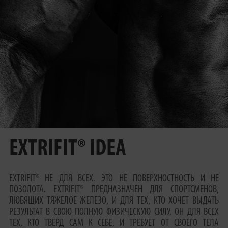
КОНТАКТ
КАТАЛОГ
EXTRIFIT® IDEA
EXTRIFIT® НЕ ДЛЯ ВСЕХ. ЭТО НЕ ПОВЕРХНОСТНОСТЬ И НЕ
ПОЗОЛОТА. EXTRIFIT® ПРЕДНАЗНАЧЕН ДЛЯ СПОРТСМЕНОВ,
ЛЮБЯЩИХ ТЯЖЕЛОЕ ЖЕЛЕЗО, И ДЛЯ ТЕХ, КТО ХОЧЕТ ВЫДАТЬ
РЕЗУЛЬТАТ В СВОЮ ПОЛНУЮ ФИЗИЧЕСКУЮ СИЛУ. ОН ДЛЯ ВСЕХ
ТЕХ, КТО ТВЕРД САМ К СЕБЕ, И ТРЕБУЕТ ОТ СВОЕГО ТЕЛА