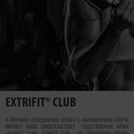
EXTRIFIT® CLUB
О ПРОЧНОМ ОБЪЕДИНЕНИИ EXTRIFIT С НАПРАВЛЕНИЕМ СПОРТА
ФИТНЕСС ТАКЖЕ СВИДЕТЕЛЬСТВУЕТ СУЩЕСТВОВАНИЕ КЛУБА
®
®
«EXTRIFIT
CLUB». EXTRIFIT
CLUB - ЭТО СПОРТИВНАЯ СЕКЦИЯ,