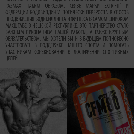
®
РАЗМАХ. ТАКИМ ОБРАЗОМ, СВЯЗЬ МАРКИ EXTRIFIT
И
ФЕДЕРАЦИИ БОДИБИЛДИНГА ЛОГИЧЕСКИ ПЕРЕРОСЛА В СПОСОБ
ПРОДВИЖЕНИЯ БОДИБИЛДИНГА И ФИТНЕСА В САМОМ ШИРОКОМ
МАСШТАБЕ В ЧЕШСКОЙ РЕСПУБЛИКЕ. ЭТО ПАРТНЕРСТВО СТАЛО
ВАЖНЫМ ПРИЗНАНИЕМ НАШЕЙ РАБОТЫ, А ТАКЖЕ КРУПНЫМ
ОБЯЗАТЕЛЬСТВОМ. МЫ ХОТЕЛИ БЫ И В БУДУЩЕМ ПОЛНОВЕСНО
УЧАСТВОВАТЬ В ПОДДЕРЖКЕ НАШЕГО СПОРТА И ПОМОГАТЬ
УЧАСТНИКАМ СОРЕВНОВАНИЙ В ДОСТИЖЕНИИ СПОРТИВНЫХ
ЦЕЛЕЙ.