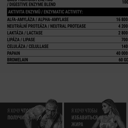
Я ХОЧУ
ЧТОБЫ
Я ХОЧУ ЧТОБЫ
ПОЛУЧИТЬ
МАССА
ИЗБАВИТЬСЯ
ЖИРА