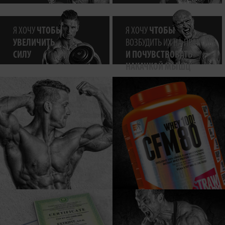
Я ХОЧУ
ЧТОБЫ
Я ХОЧУ
ЧТОБЫ
УВЕЛИЧИТЬ
ВОЗБУДИТЬ ИХ НА ПРАКТИКЕ
СИЛУ
И ПОЧУВСТВОВАТЬ
НАКАЧКОЙ МЫШЦ