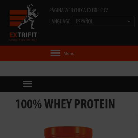
PÁGINA WEB CHECA EXTRIFIT.CZ
LANGUAGE:
ESPAÑOL
Menu
IDEA EXTRIFIT®
PRODUCTOS
TECNOLOGÍA
100% WHEY PROTEIN
EXTRIFIT® TEAM
VIDEOS