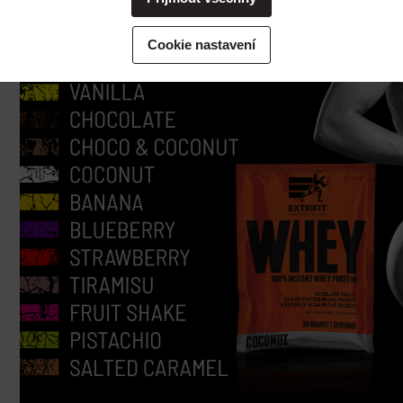
potřebovali ohledně výkonu vašich práv v souvislosti se zpracováním cookies
kontaktovat, obraťte se prosím na e-mailovou adresu extrifit@extrifit.com.
Podrobné informace k souborům cookies a více o tom, kdo jsme a jak
Cookie nastavení
zpracováváme vaše osobní údaje můžete najít v naší
Informaci o zpracování
osobních údajů