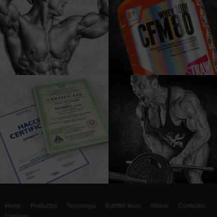
Home
Productos
Tecnología
Extrifit® team
Videos
Contactos
Catálogo