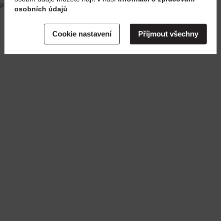
en adjunta (las medidas son aproximadas, pueden diferir
osobních údajů
Cookie nastavení
Příjmout všechny