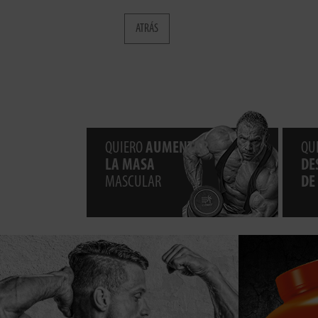
ATRÁS
QUIERO
AUMENTAR
QU
LA MASA
DE
MASCULAR
DE