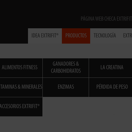
PÁGINA WEB CHECA EXTRIFIT
IDEA EXTRIFIT®
PRODUCTOS
TECNOLOGÍA
EXTR
GANADORES &
ALIMENTOS FITNESS
LA CREATINA
CARBOHIDRATOS
ITAMINAS & MINERALES
ENZIMAS
PÉRDIDA DE PESO
ACCESORIOS EXTRIFIT®