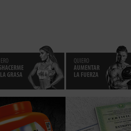
IERO
QUIERO
SHACERME
AUMENTAR
 LA GRASA
LA FUERZA