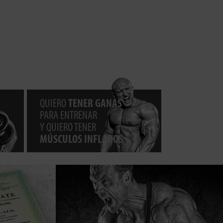
QUIERO
TENER GANAS
PARA ENTRENAR
Y QUIERO TENER
MÚSCULOS INFLADOS