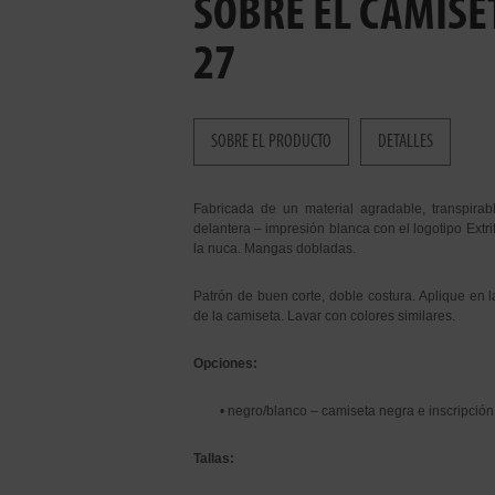
SOBRE EL CAMISE
27
SOBRE EL PRODUCTO
DETALLES
Fabricada de un material agradable, transpirab
delantera – impresión blanca con el logotipo Extri
la nuca. Mangas dobladas.
Patrón de buen corte, doble costura. Aplique en 
de la camiseta. Lavar con colores similares.
Opciones:
• negro/blanco – camiseta negra e inscripció
Tallas: