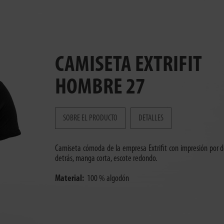
CAMISETA EXTRIFIT
HOMBRE 27
SOBRE EL PRODUCTO
DETALLES
Camiseta cómoda de la empresa Extrifit con impresión por d
detrás, manga corta, escote redondo.
Material:
100 % algodón