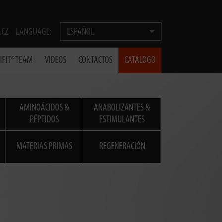
.CZ
LANGUAGE:
ESPAÑOL
IFIT® TEAM
VIDEOS
CONTACTOS
CATÁLOGO
AMINOÁCIDOS &
ANABOLIZANTES &
PÉPTIDOS
ESTIMULANTES
MATERIAS PRIMAS
REGENERACIÓN