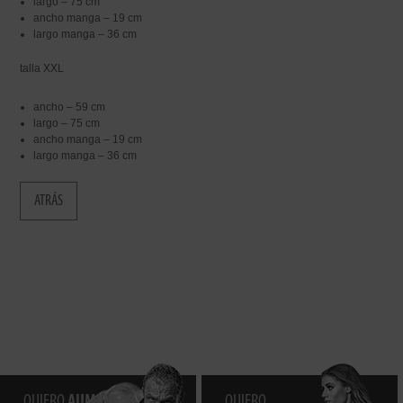
largo – 75 cm
ancho manga – 19 cm
largo manga – 36 cm
talla XXL
ancho – 59 cm
largo – 75 cm
ancho manga – 19 cm
largo manga – 36 cm
ATRÁS
QUIERO
AUMENTAR
QUIERO