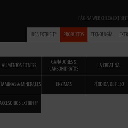
PÁGINA WEB CHECA EXTRIFIT
IDEA EXTRIFIT®
PRODUCTOS
TECNOLOGÍA
EXTR
GANADORES &
ALIMENTOS FITNESS
LA CREATINA
CARBOHIDRATOS
ITAMINAS & MINERALES
ENZIMAS
PÉRDIDA DE PESO
ACCESORIOS EXTRIFIT®