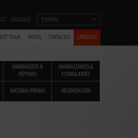
.CZ
LANGUAGE:
ESPAÑOL
IFIT® TEAM
VIDEOS
CONTACTOS
CATÁLOGO
AMINOÁCIDOS &
ANABOLIZANTES &
PÉPTIDOS
ESTIMULANTES
MATERIAS PRIMAS
REGENERACIÓN