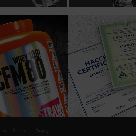
deos
Contactos
Catálogo