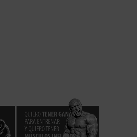
QUIERO
TENER GANAS
PARA ENTRENAR
Y QUIERO TENER
MÚSCULOS INFLADOS