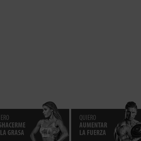
IERO
QUIERO
SHACERME
AUMENTAR
 LA GRASA
LA FUERZA