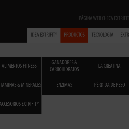
PÁGINA WEB CHECA EXTRIFIT
IDEA EXTRIFIT®
PRODUCTOS
TECNOLOGÍA
EXTR
GANADORES &
ALIMENTOS FITNESS
LA CREATINA
CARBOHIDRATOS
ITAMINAS & MINERALES
ENZIMAS
PÉRDIDA DE PESO
ACCESORIOS EXTRIFIT®