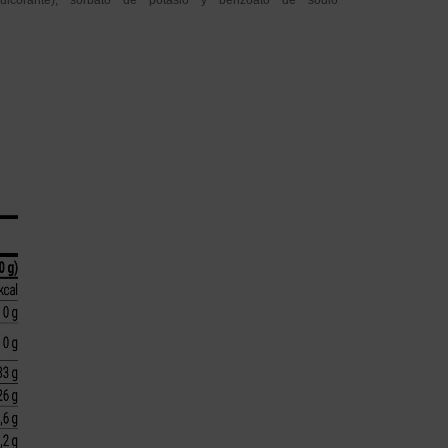
dulcorante), sorbato de potasio y benzoato de sodio