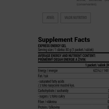
aroma, sucralosa (e
(conservantes).
ATRÁS
VALOR NUTRITIVO