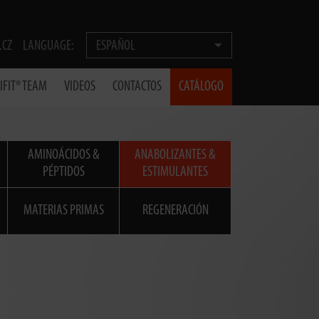
.CZ
LANGUAGE:
ESPAÑOL
IFIT® TEAM
VIDEOS
CONTACTOS
CATÁLOGO
AMINOÁCIDOS &
ANABOLIZANTES &
PÉPTIDOS
ESTIMULANTES
MATERIAS PRIMAS
REGENERACIÓN