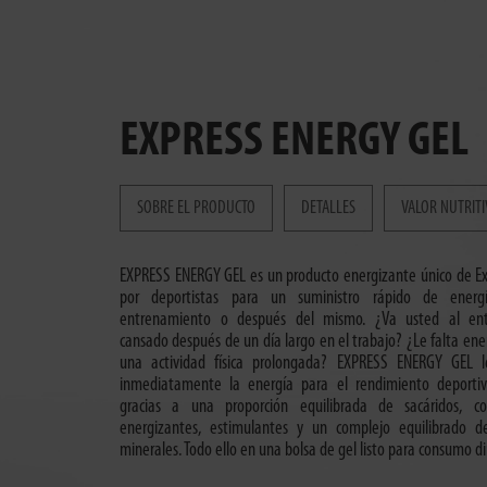
EXPRESS ENERGY GEL
SOBRE EL PRODUCTO
DETALLES
VALOR NUTRIT
EXPRESS ENERGY GEL es un producto energizante único de Ext
por deportistas para un suministro rápido de energ
entrenamiento o después del mismo. ¿Va usted al en
cansado después de un día largo en el trabajo? ¿Le falta ene
una actividad física prolongada? EXPRESS ENERGY GEL l
inmediatamente la energía para el rendimiento deporti
gracias a una proporción equilibrada de sacáridos, c
energizantes, estimulantes y un complejo equilibrado de
minerales. Todo ello en una bolsa de gel listo para consumo di