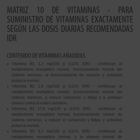
MATRIZ 10 DE VITAMINAS - PARA
SUMINISTRO DE VITAMINAS EXACTAMENTE
SEGÚN LAS DOSIS DIARIAS RECOMENDADAS
IDR
CONTENIDO DE VITAMINAS AÑADIDAS
Vitamina B1 1,2 mg/100 g (111% IDR) - contribuye al
metabolismo energético normal, funcionamiento normal del
sistema nervioso, al funcionamiento de corazón y actividad
psíquica normal,
Vitamina B2 1,6 mg/100 g (111% IDR) - contribuye al
metabolismo energético normal, funcionamiento normal del
sistema nervioso, a reducir cansancio y fatiga y a proteger
células contra el estrés oxidativo,
Vitamina B3 17,8 mg/100 g (111% IDR) - contribuye al
metabolismo energético normal, funcionamiento normal de
sistema nervioso, a reducir el cansancio y fatiga y actividad
psíquica normal,
Vitamina B5 6,7 mg/100 g (111% IDR) - contribuye al
metabolismo energético normal, a la síntesis normal de