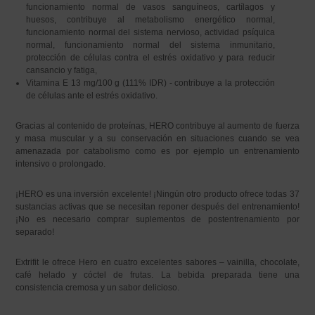
funcionamiento normal de vasos sanguíneos, cartílagos y
huesos, contribuye al metabolismo energético normal,
funcionamiento normal del sistema nervioso, actividad psíquica
normal, funcionamiento normal del sistema inmunitario,
protección de células contra el estrés oxidativo y para reducir
cansancio y fatiga,
Vitamina E 13 mg/100 g (111% IDR) - contribuye a la protección
de células ante el estrés oxidativo.
Gracias al contenido de proteínas, HERO contribuye al aumento de fuerza
y masa muscular y a su conservación en situaciones cuando se vea
amenazada por catabolismo como es por ejemplo un entrenamiento
intensivo o prolongado.
¡HERO es una inversión excelente! ¡Ningún otro producto ofrece todas 37
sustancias activas que se necesitan reponer después del entrenamiento!
¡No es necesario comprar suplementos de postentrenamiento por
separado!
Extrifit le ofrece Hero en cuatro excelentes sabores – vainilla, chocolate,
café helado y cóctel de frutas. La bebida preparada tiene una
consistencia cremosa y un sabor delicioso.