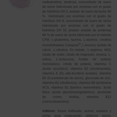
maltodextrina, dextrosa, concentrado de suero
de leche hidrolizado por enzimas con el grado
de hidrólisis DH 5, aislado de suero de leche 90
% hidrolizado por enzimas con el grado de
hidrólisis DH 8, concentrado de suero de leche
hidrolizado por enzimas con el grado de
hidrólisis DH 32, aislado soluble de proteínas
90 % de suero de leche fabricado por el método
CFM, L-glutamina, taurina, L-alanina, creatina
®
monohidratada Creapure
, L-leucina, lactato de
calcio, L-citrulina DL-malato, L-arginina AKG,
citrato de sodio, citrato de magnesio, inosina, L-
valina, L-isoleucina, fosfato de potasio
monobásico, citrato de potasio, vitamina C
(ácido ascórbico), vitamina B3 (nicotinamida),
vitamina E (DL-alfa-tocoferol acetato), vitamina
B5 (D-pantotenato de calcio), gluconato de zinc,
vitamina B2 (riboflavina), vitamina B6 (piridoxina
HCl), vitamina B1 (tiamina mononitrato), ácido
fólico (ácido pteroilmonoglutámico), picolinato
de cromo, biotina, vitamina B12
(cianocobalamina).
Aditivos:
fresas liofilizado, aroma, xantano y
goma guar (espesante), plátanos secos,