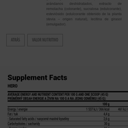
arándanos deshidratados, extracto de
remolacha (colorante), sucralosa (edulcorante),
esteviósido (edulcorante obtenido de la planta
stevia – origen natural), lecitina de girasol
(emulgador).
ATRÁS
VALOR NUTRITIVO