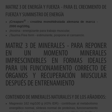
MATRIZ 3 DE ENERGÍA Y FUERZA - PARA EL CRECIMIENTO DE
FUERZA Y SUMINISTRO DE ENERGÍA
®
¡Creapure
- creatina monohidratada alemana de marca -
2000 mg/100g,
¡Inosina - energizante para trabajo muscular,
¡Taurina Free form - estimulante, pospone el cansancio.
MATRIZ 3 DE MINERALES - PARA REPONER
EN UN MOMENTO MINERALES
IMPRESCINDIBLES EN FORMAS IDEALES
PARA UN FUNCIONAMIENTO CORRECTO DE
ÓRGANOS Y RECUPERACIÓN MUSCULAR
DESPUÉS DE ENTRENAMIENTO
CONTENIDO DE MINERALES NATURALES Y DE LOS AÑADIDOS:
Magnesio 162 mg/100 g (43% IDR) - contribuye al metabolismo
energético normal, síntesis normal de proteínas, funcionamiento