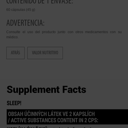
CONTENIDO DE 1 ENVASE:
60 cápsulas (45 g)
ADVERTENCIA:
Consulte el uso del producto junto con otros medicamentos con su
médico.
ATRÁS
VALOR NUTRITIVO