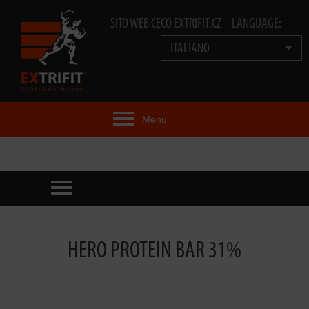
SITO WEB CECO EXTRIFIT.CZ
LANGUAGE:
ITALIANO
Menu
IDEA EXTRIFIT®
PRODOTTI
PRODOTTI TECNOLOGIA
HERO PROTEIN BAR 31%
EXTRIFIT® TEAM
VIDEO