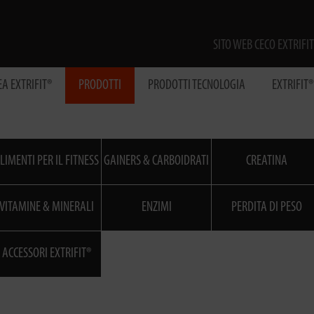
SITO WEB CECO EXTRIFIT
EA EXTRIFIT®
PRODOTTI
PRODOTTI TECNOLOGIA
EXTRIFIT
LIMENTI PER IL FITNESS
GAINERS & CARBOIDRATI
CREATINA
VITAMINE & MINERALI
ENZIMI
PERDITA DI PESO
ACCESSORI EXTRIFIT®