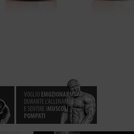
VOGLIO
EMOZIONARMI
DURANTE L’ALLENAMENTO
E SENTIRE I
MUSCOLI
POMPATI