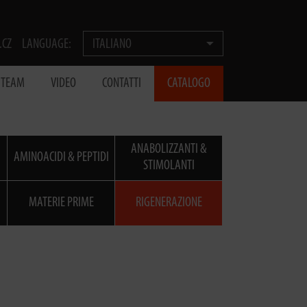
.CZ
LANGUAGE:
ITALIANO
® TEAM
VIDEO
CONTATTI
CATALOGO
ANABOLIZZANTI &
AMINOACIDI & PEPTIDI
STIMOLANTI
MATERIE PRIME
RIGENERAZIONE