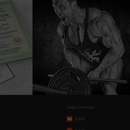
Segui le notizie
Extrifit