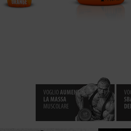
VOGLIO
AUMENTARE
VO
LA MASSA
SB
MUSCOLARE
DE