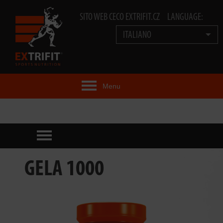
SITO WEB CECO EXTRIFIT.CZ
LANGUAGE:
ITALIANO
Menu
IDEA EXTRIFIT®
PRODOTTI
PRODOTTI TECNOLOGIA
GELA 1000
EXTRIFIT® TEAM
VIDEO