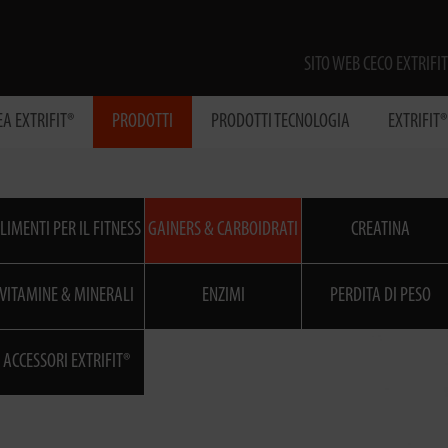
SITO WEB CECO EXTRIFIT
EA EXTRIFIT®
PRODOTTI
PRODOTTI TECNOLOGIA
EXTRIFIT
LIMENTI PER IL FITNESS
GAINERS & CARBOIDRATI
CREATINA
VITAMINE & MINERALI
ENZIMI
PERDITA DI PESO
ACCESSORI EXTRIFIT®