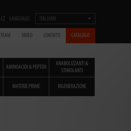
.CZ
LANGUAGE:
ITALIANO
® TEAM
VIDEO
CONTATTI
CATALOGO
ANABOLIZZANTI &
AMINOACIDI & PEPTIDI
STIMOLANTI
MATERIE PRIME
RIGENERAZIONE