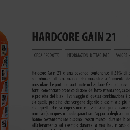
HARDCORE GAIN 21
CIRCA PRODOTTO
INFORMAZIONI DETTAGLIATE
VALORE 
Hardcore Gain 21 è una bevanda contenente il 21% di p
contribuisce alla costruzione dei muscoli e all’aumento d
muscolare. Le proteine contenute in Hardcore Gain 21 prove
fonti: concentrato proteico di siero del latte istantaneo, case
e proteine del latte. Il vantaggio di questa combinazione è 
sia quelle proteine che vengono digerite e assimilate più
che quelle che si digeriscono e assimilano più lentamen
micellare), in questo modo garantisce l’apporto degli ammino
hanno costantemente bisogno i vostri muscoli durante le or
all’allenamento, ad esempio durante la mattina, in caso d