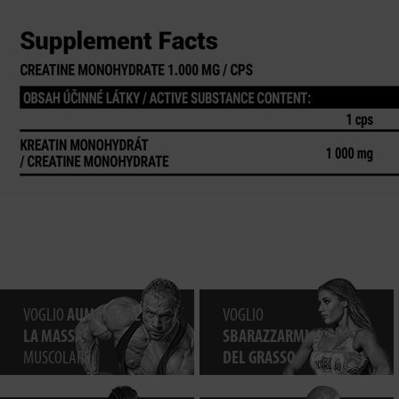
VOGLIO
AUMENTARE
VOGLIO
LA MASSA
SBARAZZARMI
MUSCOLARE
DEL GRASSO