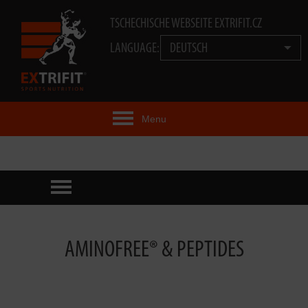
TSCHECHISCHE WEBSEITE EXTRIFIT.CZ
LANGUAGE:
DEUTSCH
Menu
EXTRIFIT® IDEE
PRODUKTE
TECHNOLOGIE
AMINOFREE® & PEPTIDES
EXTRIFIT® TEAM
VIDEOS