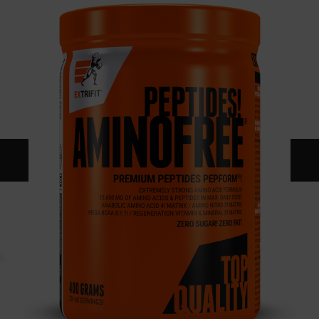
KONTAKT
KATALOG