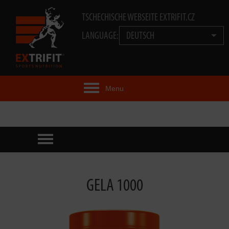
TSCHECHISCHE WEBSEITE EXTRIFIT.CZ
LANGUAGE:
DEUTSCH
Menu
EXTRIFIT® IDEE
PRODUKTE
TECHNOLOGIE
GELA 1000
EXTRIFIT® TEAM
VIDEOS