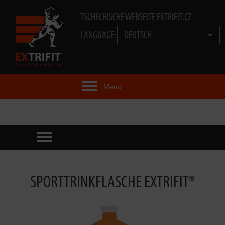
TSCHECHISCHE WEBSEITE EXTRIFIT.CZ
LANGUAGE:
DEUTSCH
Menu
EXTRIFIT® IDEE
PRODUKTE
TECHNOLOGIE
SPORTTRINKFLASCHE EXTRIFIT®
EXTRIFIT® TEAM
VIDEOS