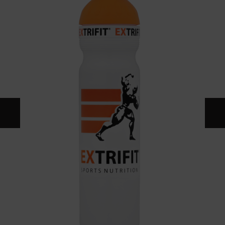
KONTAKT
KATALOG