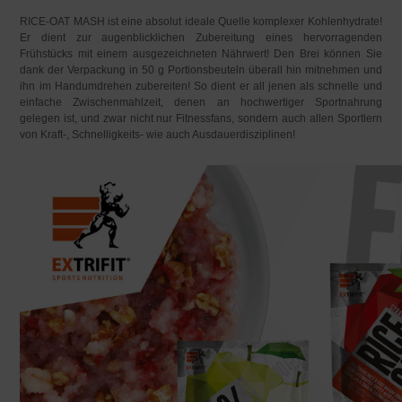
RICE-OAT MASH ist eine absolut ideale Quelle komplexer Kohlenhydrate!
Er dient zur augenblicklichen Zubereitung eines hervorragenden
Frühstücks mit einem ausgezeichneten Nährwert! Den Brei können Sie
dank der Verpackung in 50 g Portionsbeuteln überall hin mitnehmen und
ihn im Handumdrehen zubereiten! So dient er all jenen als schnelle und
einfache Zwischenmahlzeit, denen an hochwertiger Sportnahrung
gelegen ist, und zwar nicht nur Fitnessfans, sondern auch allen Sportlern
von Kraft-, Schnelligkeits- wie auch Ausdauerdisziplinen!