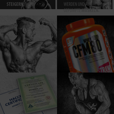
STEIGERN.
WERDEN UND AUF-
GEPUMPTE
MUSKELN.