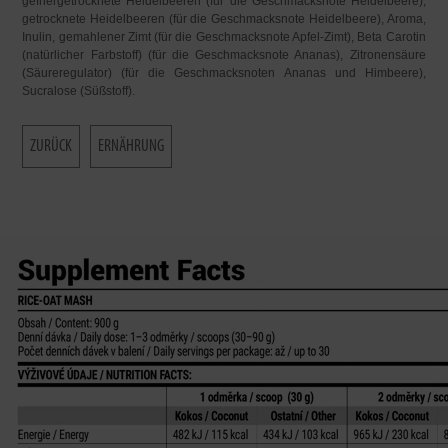
gefriergetrocknete Heidelbeeren (für die Geschmacksnote Heidelbeere),
getrocknete Heidelbeeren (für die Geschmacksnote Heidelbeere), Aroma,
Inulin, gemahlener Zimt (für die Geschmacksnote Apfel-Zimt), Beta Carotin
(natürlicher Farbstoff) (für die Geschmacksnote Ananas), Zitronensäure
(Säureregulator) (für die Geschmacksnoten Ananas und Himbeere),
Sucralose (Süßstoff).
ZURÜCK
ERNÄHRUNG