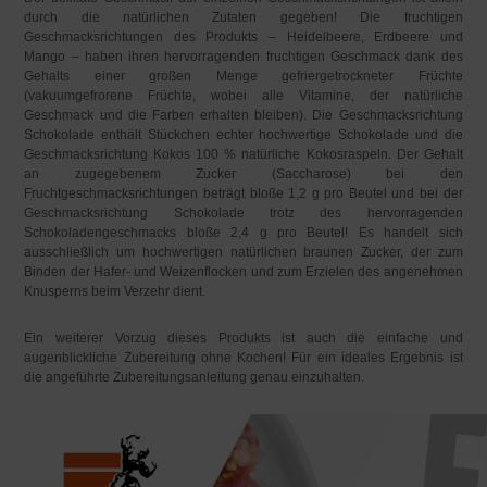
durch die natürlichen Zutaten gegeben! Die fruchtigen
Geschmacksrichtungen des Produkts – Heidelbeere, Erdbeere und
Mango – haben ihren hervorragenden fruchtigen Geschmack dank des
Gehalts einer großen Menge gefriergetrockneter Früchte
(vakuumgefrorene Früchte, wobei alle Vitamine, der natürliche
Geschmack und die Farben erhalten bleiben). Die Geschmacksrichtung
Schokolade enthält Stückchen echter hochwertige Schokolade und die
Geschmacksrichtung Kokos 100 % natürliche Kokosraspeln. Der Gehalt
an zugegebenem Zucker (Saccharose) bei den
Fruchtgeschmacksrichtungen beträgt bloße 1,2 g pro Beutel und bei der
Geschmacksrichtung Schokolade trotz des hervorragenden
Schokoladengeschmacks bloße 2,4 g pro Beutel! Es handelt sich
ausschließlich um hochwertigen natürlichen braunen Zucker, der zum
Binden der Hafer- und Weizenflocken und zum Erzielen des angenehmen
Knusperns beim Verzehr dient.
Ein weiterer Vorzug dieses Produkts ist auch die einfache und
augenblickliche Zubereitung ohne Kochen! Für ein ideales Ergebnis ist
die angeführte Zubereitungsanleitung genau einzuhalten.