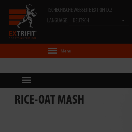
TSCHECHISCHE WEBSEITE EXTRIFIT.CZ
LANGUAGE:
DEUTSCH
Menu
EXTRIFIT® IDEE
PRODUKTE
TECHNOLOGIE
RICE-OAT MASH
EXTRIFIT® TEAM
VIDEOS