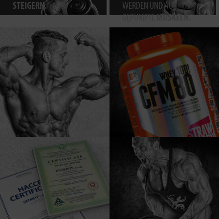
STEIGERN.
WERDEN UND AUF-
GEPUMPTE
MUSKELN.