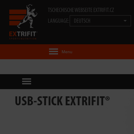
TSCHECHISCHE WEBSEITE EXTRIFIT.CZ
LANGUAGE:
DEUTSCH
Menu
EXTRIFIT® IDEE
PRODUKTE
TECHNOLOGIE
USB-STICK EXTRIFIT®
EXTRIFIT® TEAM
VIDEOS