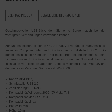
ÜBER DAS PRODUKT
DETAILLIERTE INFORMATIONEN
Geschmackvoller USB-Stick, den Sie ohne Sorgen auch bei den
wichtigsten Verhandlungen verwenden können.
Zur Datenspeicherung stehen 4 GB *) Platz zur Verfügung. Zum Anschluss
an einen Computer nutzt der USB-Stick die Schnittstelle USB 2.0. Die
gummibeschichtete Oberfläche mit matter Bearbeitung hinterlässt keine
Fingerabdrücke. USB-Sticks funktionieren ohne die Notwendigkeit der
Installation von Treibern auf allen Betriebssystemen Linux, Mac OS und
den neuesten Versionen Windows ab Win 2000.
Kapazität:
4 GB
*)
Schnittstelle: USB 2.0
Zertifizierung: CE, RoHS
Kompatibilität Windows: 2000, XP, Vista, 7, 8
Kompatibilität Mac OS: 9.x, X
Kompatibilität Linux
Breite: 19 mm
Höhe: 10 mm