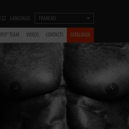
T.CZ
LANGUAGE:
FRANCAIS
IFIT® TEAM
VIDÉOS
CONTACTS
CATALOGUE