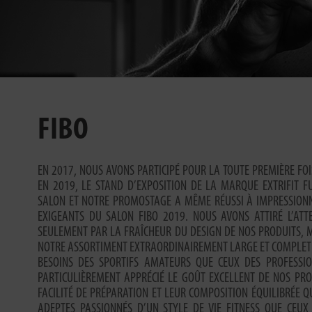
FIBO
EN 2017, NOUS AVONS PARTICIPÉ POUR LA TOUTE PREMIÈRE FO
EN 2019, LE STAND D’EXPOSITION DE LA MARQUE EXTRIFIT FU
SALON ET NOTRE PROMOSTAGE A MÊME RÉUSSI À IMPRESSIONNE
EXIGEANTS DU SALON FIBO 2019. NOUS AVONS ATTIRÉ L’ATT
SEULEMENT PAR LA FRAÎCHEUR DU DESIGN DE NOS PRODUITS, M
NOTRE ASSORTIMENT EXTRAORDINAIREMENT LARGE ET COMPLET Q
BESOINS DES SPORTIFS AMATEURS QUE CEUX DES PROFESSION
PARTICULIÈREMENT APPRÉCIÉ LE GOÛT EXCELLENT DE NOS PRO
FACILITÉ DE PRÉPARATION ET LEUR COMPOSITION ÉQUILIBRÉE QU
ADEPTES PASSIONNÉS D’UN STYLE DE VIE FITNESS QUE CEUX