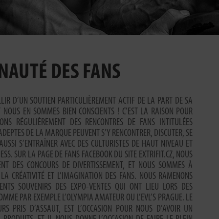
NAUTÉ DES FANS
LLIR D’UN SOUTIEN PARTICULIÈREMENT ACTIF DE LA PART DE SA
 NOUS EN SOMMES BIEN CONSCIENTS ! C’EST LA RAISON POUR
ONS RÉGULIÈREMENT DES RENCONTRES DE FANS INTITULÉES
 ADEPTES DE LA MARQUE PEUVENT S’Y RENCONTRER, DISCUTER, SE
AUSSI S’ENTRAÎNER AVEC DES CULTURISTES DE HAUT NIVEAU ET
ESS. SUR LA PAGE DE FANS FACEBOOK DU SITE EXTRIFIT.CZ, NOUS
NT DES CONCOURS DE DIVERTISSEMENT, ET NOUS SOMMES À
 LA CRÉATIVITÉ ET L’IMAGINATION DES FANS. NOUS RAMENONS
LENTS SOUVENIRS DES EXPO-VENTES QUI ONT LIEU LORS DES
MME PAR EXEMPLE L’OLYMPIA AMATEUR OU L’EVL’S PRAGUE. LE
URS PRIS D’ASSAUT, EST L’OCCASION POUR NOUS D’AVOIR UN