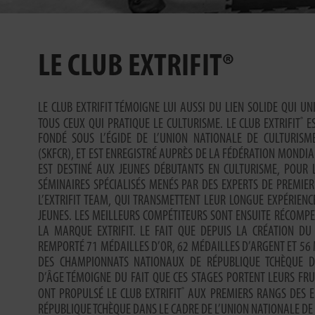
LE CLUB EXTRIFIT®
LE CLUB EXTRIFIT TÉMOIGNE LUI AUSSI DU LIEN SOLIDE QUI UN
®
TOUS CEUX QUI PRATIQUE LE CULTURISME. LE CLUB EXTRIFIT
ES
FONDÉ SOUS L’ÉGIDE DE L’UNION NATIONALE DE CULTURISM
(SKFCR), ET EST ENREGISTRÉ AUPRÈS DE LA FÉDÉRATION MONDIAL
EST DESTINÉ AUX JEUNES DÉBUTANTS EN CULTURISME, POUR 
SÉMINAIRES SPÉCIALISÉS MENÉS PAR DES EXPERTS DE PREMIE
L’EXTRIFIT TEAM, QUI TRANSMETTENT LEUR LONGUE EXPÉRIENC
JEUNES. LES MEILLEURS COMPÉTITEURS SONT ENSUITE RÉCOMPE
LA MARQUE EXTRIFIT. LE FAIT QUE DEPUIS LA CRÉATION DU
REMPORTÉ 71 MÉDAILLES D’OR, 62 MÉDAILLES D’ARGENT ET 56
DES CHAMPIONNATS NATIONAUX DE RÉPUBLIQUE TCHÈQUE D
D’ÂGE TÉMOIGNE DU FAIT QUE CES STAGES PORTENT LEURS FRU
®
ONT PROPULSÉ LE CLUB EXTRIFIT
AUX PREMIERS RANGS DES EN
RÉPUBLIQUE TCHÈQUE DANS LE CADRE DE L’UNION NATIONALE DE 