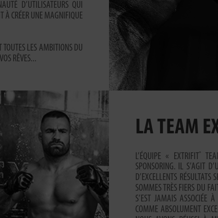
AUTÉ D’UTILISATEURS QUI
NT À CRÉER UNE MAGNIFIQUE
T TOUTES LES AMBITIONS DU
VOS RÊVES...
LA TEAM EX
®
L’ÉQUIPE « EXTRIFIT
TEA
SPONSORING. IL S’AGIT D
D’EXCELLENTS RÉSULTATS S
SOMMES TRÈS FIERS DU FA
S’EST JAMAIS ASSOCIÉE 
COMME ABSOLUMENT EXCEP