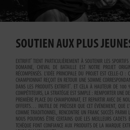
SOUTIEN AUX PLUS JEUNE
®
EXTRIFIT
TIENT PARTICULIÈREMENT À SOUTENIR LES SPORTIFS 
DOMAINE, CHEVAL DE BATAILLE EST NOTRE PROJET ORIGI
RÉCOMPENSÉS. L’IDÉE PRINCIPALE DU PROJET EST CELLE-CI 
CHAMPIONNAT REÇOIT EN RETOUR UNE SOMME CORRESPONDANT 
®
DANS LES PRODUITS EXTRIFIT
. ET CELA À HAUTEUR DE 100 
COMPÉTITEURS, LA STRATÉGIE EST SIMPLE : REMPORTER UNE D
PREMIÈRE PLACE DU CHAMPIONNAT, ET REPARTIR AVEC DE NOU
OFFERTS… INUTILE DE PRÉCISER QUE CET ÉVÉNEMENT, QUE L
COMME TRADITIONNEL, RENCONTRE UN FRANC SUCCÈS PARMI LE
NOUS POUVONS ÊTRE CERTAINS QUE LES MEILLEURS CADETS E
TCHÈQUE FONT CONFIANCE AUX PRODUITS DE LA MARQUE EXTR