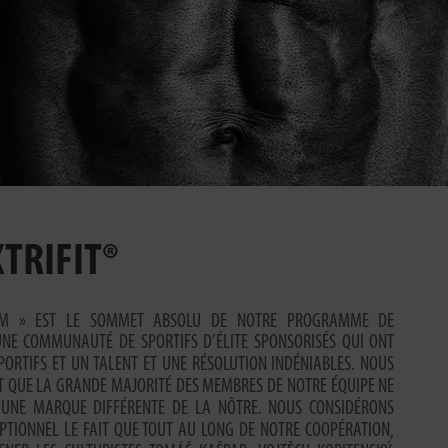
TRIFIT®
M » EST LE SOMMET ABSOLU DE NOTRE PROGRAMME DE
’UNE COMMUNAUTÉ DE SPORTIFS D’ÉLITE SPONSORISÉS QUI ONT
PORTIFS ET UN TALENT ET UNE RÉSOLUTION INDÉNIABLES. NOUS
IT QUE LA GRANDE MAJORITÉ DES MEMBRES DE NOTRE ÉQUIPE NE
À UNE MARQUE DIFFÉRENTE DE LA NÔTRE. NOUS CONSIDÉRONS
TIONNEL LE FAIT QUE TOUT AU LONG DE NOTRE COOPÉRATION,