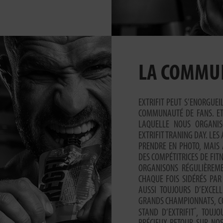
LA COMMU
EXTRIFIT PEUT S’ENORGUEI
COMMUNAUTÉ DE FANS. ET
LAQUELLE NOUS ORGANIS
EXTRIFIT TRANING DAY. LES
PRENDRE EN PHOTO, MAIS 
DES COMPÉTITRICES DE FITN
ORGANISONS RÉGULIÈREME
CHAQUE FOIS SIDÉRÉS PAR
AUSSI TOUJOURS D’EXCEL
GRANDS CHAMPIONNATS, CO
®
STAND D’EXTRIFIT
, TOUJO