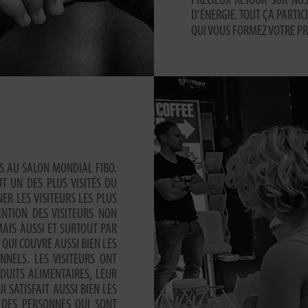
PRÉCIEUX RETOUR SUR NOS
D’ÉNERGIE. TOUT ÇA PARTIC
QUI VOUS FORMEZ VOTRE PR
IS AU SALON MONDIAL FIBO.
T UN DES PLUS VISITÉS DU
R LES VISITEURS LES PLUS
ENTION DES VISITEURS NON
AIS AUSSI ET SURTOUT PAR
UI COUVRE AUSSI BIEN LES
NELS. LES VISITEURS ONT
DUITS ALIMENTAIRES, LEUR
I SATISFAIT AUSSI BIEN LES
 DES PERSONNES QUI SONT