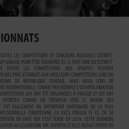
PIONNATS
®
TOUTES LES COMPÉTITIONS ET CONCOURS AUXQUELS EXTRIFIT
®
ROP LONGUE POUR ÊTRE ÉNUMÉRÉE ICI. IL FAUT DIRE QU’EXTRIFIT
E TOUTES LES COMPÉTITIONS. NOS SPORTIFS PEUVENT
R DES PRIX ATTRIBUÉS AUX MEILLEURS COMPÉTITEURS LORS DU
RISME DE RÉPUBLIQUE TCHÈQUE, MAIS AUSSI LORS DE
RE INTERNATIONALE, COMME PAR EXEMPLE L’OLYMPIA AMATEUR
COMPÉTITIONS QUI ONT ÉTÉ ORGANISÉES À PRAGUE ET QUI ONT
 SPORTIFS COMME UN TREMPLIN VERS LE MONDE DES
®
FUT ÉGALEMENT UN IMPORTANT PARTENAIRE DE LA PLUS
FESSIONNELLE EUROPÉENNE, LA EVL’S PRAGUE ET CE, DE SA
ÉDITION EN DATE QUI S’EST TENUE EN 2018. CETTE DERNIÈRE
ICATION AU LÉGENDAIRE MR. OLYMPIA ET ELLE FAISAIT PARTIE DU