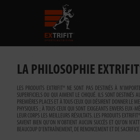
LA PHILOSOPHIE EXTRIFIT
LES PRODUITS EXTRIFIT® NE SONT PAS DESTINÉS À N’IMPORTE
SUPERFICIELS OU QUI AIMENT LE CHIQUÉ. ILS SONT DESTINÉS A
PREMIÈRES PLACES ET À TOUS CEUX QUI DÉSIRENT DONNER LE ME
PHYSIQUES ; À TOUS CEUX QUI SONT EXIGEANTS ENVERS EUX-M
LEUR CORPS LES MEILLEURS RÉSULTATS. LES PRODUITS EXTRIFIT
SAVENT BIEN QU’ON N’OBTIENT AUCUN SUCCÈS ET QU’ON N’ATT
BEAUCOUP D’ENTRAÎNEMENT, DE RENONCEMENT ET DE SACRIFICE