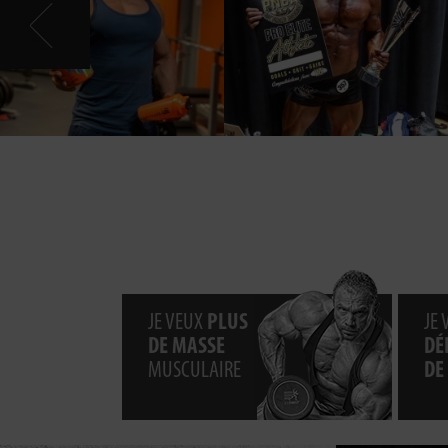
JE VEUX
PLUS
JE
DE MASSE
DÉ
MUSCULAIRE
DE