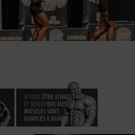
JE VEUX
ÊTRE STIMULÉ
ET SENTIR
QUE MES
MUSCLES SONT
GONFLÉS À BLOC