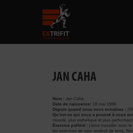
JAN CAHA
Nom :
Jan Caha
Date de naissance:
18 mai 1988
Depuis quand vous vous entraînez :
20
Qu’est-ce qui vous a poussé à vous ent
musclé, plus esthétique et plus performant 
Exercice préféré :
j’aime travailler avec l
les exercices de type soulevé de terre, fle