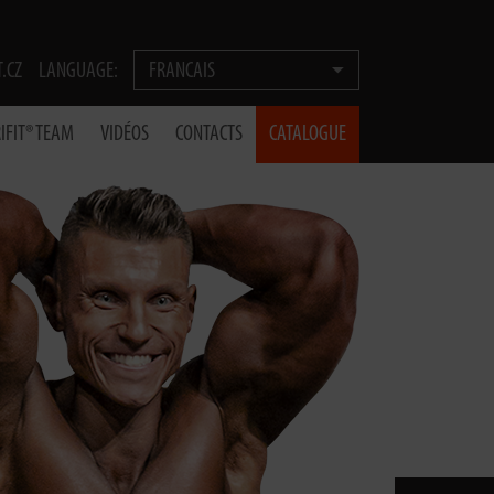
T.CZ
LANGUAGE:
FRANCAIS
IFIT® TEAM
VIDÉOS
CONTACTS
CATALOGUE