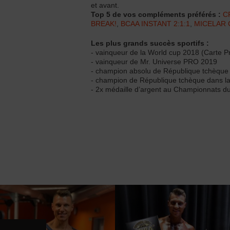
et avant.
Top 5 de vos compléments préférés :
C
BREAK!
,
BCAA INSTANT 2:1:1
,
MICELAR 
Les plus grands succès sportifs
:
- vainqueur de la World cup 2018 (Carte P
- vainqueur de Mr. Universe PRO 2019
- champion absolu de République tchèque
- champion de République tchèque dans l
- 2x médaille d’argent au Championnats 