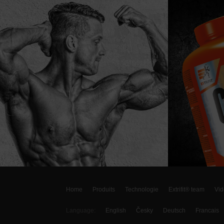
Home
Produits
Technologie
Extrifit® team
Vid
Language:
English
Česky
Deutsch
Francais