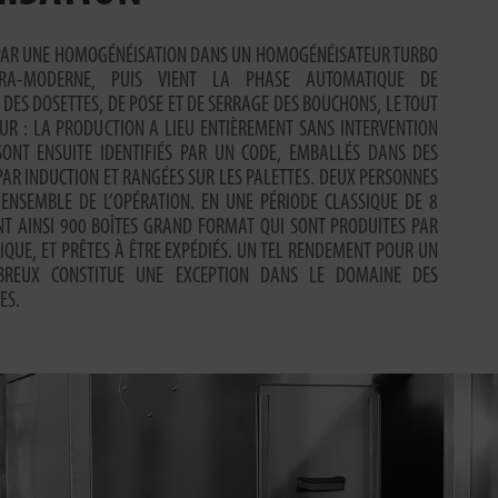
PAR UNE HOMOGÉNÉISATION DANS UN HOMOGÉNÉISATEUR TURBO
TRA-MODERNE, PUIS VIENT LA PHASE AUTOMATIQUE DE
 DES DOSETTES, DE POSE ET DE SERRAGE DES BOUCHONS, LE TOUT
R : LA PRODUCTION A LIEU ENTIÈREMENT SANS INTERVENTION
SONT ENSUITE IDENTIFIÉS PAR UN CODE, EMBALLÉS DANS DES
PAR INDUCTION ET RANGÉES SUR LES PALETTES. DEUX PERSONNES
’ENSEMBLE DE L’OPÉRATION. EN UNE PÉRIODE CLASSIQUE DE 8
ONT AINSI 900 BOÎTES GRAND FORMAT QUI SONT PRODUITES PAR
QUE, ET PRÊTES À ÊTRE EXPÉDIÉS. UN TEL RENDEMENT POUR UN
BREUX CONSTITUE UNE EXCEPTION DANS LE DOMAINE DES
ES.