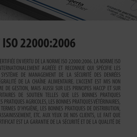
 ISO 22000:2006
 CERTIFIÉE EN VERTU DE LA NORME ISO 22000:2006. LA NORME ISO
TERNATIONALEMENT AGRÉÉE ET RECONNUE QUI SPÉCIFIE LES
U SYSTÈME DE MANAGEMENT DE LA SÉCURITÉ DES DENRÉES
ÉGRALITÉ DE LA CHAÎNE ALIMENTAIRE. L’ACCENT EST MIS NON
E DE GESTION, MAIS AUSSI SUR LES PRINCIPES HACCP ET SUR
RITAIRES DE SOUTIEN TELLES QUE LES BONNES PRATIQUES
ES PRATIQUES AGRICOLES, LES BONNES PRATIQUES VÉTÉRINAIRES,
 TERMES D’HYGIÈNE, LES BONNES PRATIQUES DE DISTRIBUTION,
SSAINISSEMENT, ETC. AUX YEUX DE NOS CLIENTS, LE FAIT QUE
TIFICAT EST LA GARANTIE DE LA SÉCURITÉ ET DE LA QUALITÉ DE