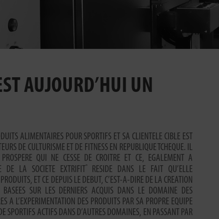
 EST AUJOURD’HUI UN
UITS ALIMENTAIRES POUR SPORTIFS ET SA CLIENTELE CIBLE EST
EURS DE CULTURISME ET DE FITNESS EN REPUBLIQUE TCHEQUE. IL
E PROSPERE QUI NE CESSE DE CROITRE ET CE, EGALEMENT A
®
TE DE LA SOCIETE EXTRIFIT
RESIDE DANS LE FAIT QU’ELLE
RODUITS, ET CE DEPUIS LE DEBUT, C’EST-A-DIRE DE LA CREATION
S BASEES SUR LES DERNIERS ACQUIS DANS LE DOMAINE DES
S A L’EXPERIMENTATION DES PRODUITS PAR SA PROPRE EQUIPE
 DE SPORTIFS ACTIFS DANS D’AUTRES DOMAINES, EN PASSANT PAR