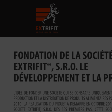
FONDATION DE LA SOCIÉT
EXTRIFIT®, S.R.O. LE
DÉVELOPPEMENT ET LA P
L’IDEE DE FONDER UNE SOCIETE QUI SE CONSACRE UNIQUEMEN
PRODUCTION ET LA DISTRIBUTION DE PRODUITS ALIMENTAIRES P
2010. LA REALISATION DU PROJET A DEMARRE EN OCTOBRE 201
SOCIETE EXTRIFIT, S.R.O. DES SES PREMIERS PAS, CETTE SO