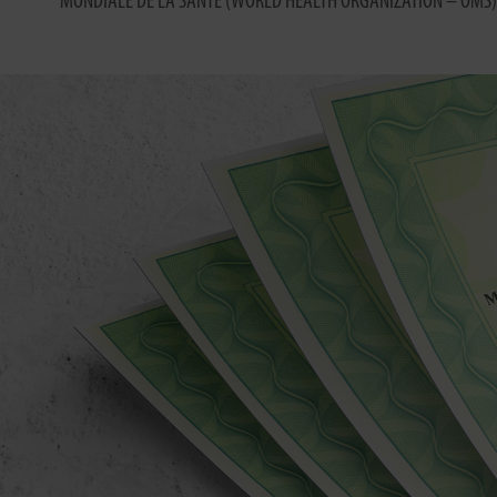
MONDIALE DE LA SANTÉ (WORLD HEALTH ORGANIZATION – OMS)