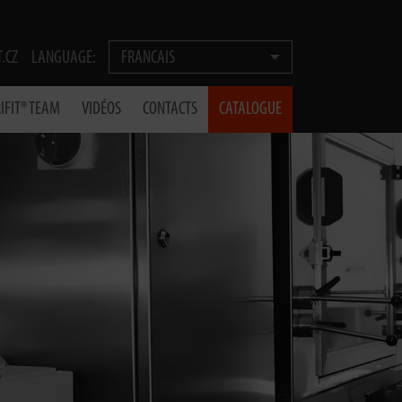
T.CZ
LANGUAGE:
FRANCAIS
IFIT® TEAM
VIDÉOS
CONTACTS
CATALOGUE