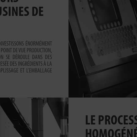
SINES DE
 INVESTISSONS ÉNORMÉMENT
 POINT DE VUE PRODUCTION,
ON SE DÉROULE DANS DES
PESÉE DES INGRÉDIENTS À LA
MPLISSAGE ET L’EMBALLAGE
LE PROCES
HOMOGÉNÉ