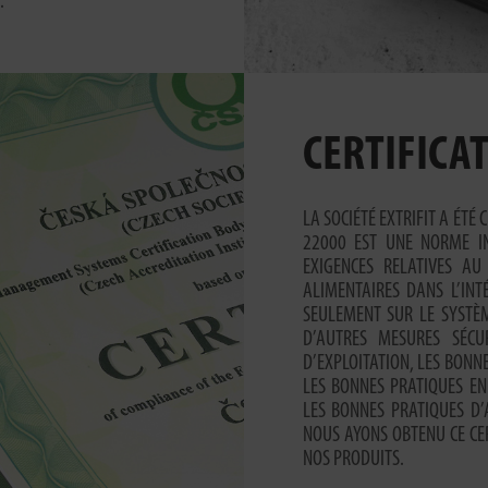
.
CERTIFICAT
LA SOCIÉTÉ EXTRIFIT A ÉTÉ
22000 EST UNE NORME IN
EXIGENCES RELATIVES A
ALIMENTAIRES DANS L’INT
SEULEMENT SUR LE SYSTÈM
D’AUTRES MESURES SÉCU
D’EXPLOITATION, LES BONN
LES BONNES PRATIQUES EN
LES BONNES PRATIQUES D’A
NOUS AYONS OBTENU CE CER
NOS PRODUITS.