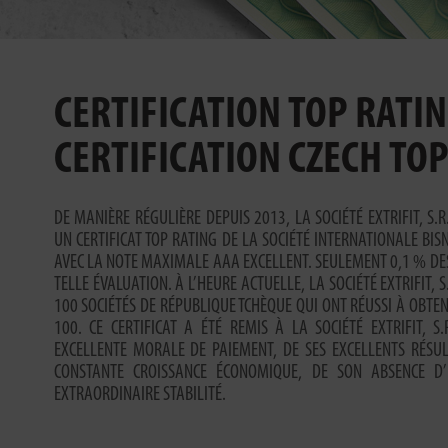
CERTIFICATION TOP RATIN
CERTIFICATION CZECH TOP
DE MANIÈRE RÉGULIÈRE DEPUIS 2013, LA SOCIÉTÉ EXTRIFIT, S.
UN CERTIFICAT TOP RATING DE LA SOCIÉTÉ INTERNATIONALE BIS
AVEC LA NOTE MAXIMALE AAA EXCELLENT. SEULEMENT 0,1 % DE
TELLE ÉVALUATION. À L’HEURE ACTUELLE, LA SOCIÉTÉ EXTRIFIT, S
100 SOCIÉTÉS DE RÉPUBLIQUE TCHÈQUE QUI ONT RÉUSSI À OBTEN
100. CE CERTIFICAT A ÉTÉ REMIS À LA SOCIÉTÉ EXTRIFIT, S
EXCELLENTE MORALE DE PAIEMENT, DE SES EXCELLENTS RÉSU
CONSTANTE CROISSANCE ÉCONOMIQUE, DE SON ABSENCE D
EXTRAORDINAIRE STABILITÉ.