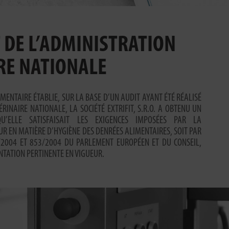
T DE L’ADMINISTRATION
RE NATIONALE
MENTAIRE ÉTABLIE, SUR LA BASE D’UN AUDIT AYANT ÉTÉ RÉALISÉ
RINAIRE NATIONALE, LA SOCIÉTÉ EXTRIFIT, S.R.O. A OBTENU UN
QU’ELLE SATISFAISAIT LES EXIGENCES IMPOSÉES PAR LA
R EN MATIÈRE D’HYGIÈNE DES DENRÉES ALIMENTAIRES, SOIT PAR
/2004 ET 853/2004 DU PARLEMENT EUROPÉEN ET DU CONSEIL,
NTATION PERTINENTE EN VIGUEUR.