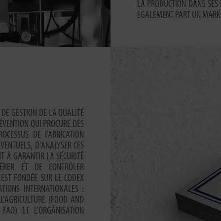
LA PRODUCTION DANS SES 
EGALEMENT PART UN MARK
E DE GESTION DE LA QUALITÉ
RÉVENTION QUI PROCURE DES
ROCESSUS DE FABRICATION
ÉVENTUELS, D’ANALYSER CES
NT À GARANTIR LA SÉCURITÉ
GÉRER ET DE CONTRÔLER
 EST FONDÉE SUR LE CODEX
TIONS INTERNATIONALES :
 L’AGRICULTURE (FOOD AND
FAO) ET L’ORGANISATION