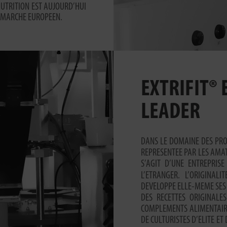
UTRITION EST AUJOURD’HUI
U MARCHE EUROPEEN.
EXTRIFIT®
LEADER
DANS LE DOMAINE DES PROD
REPRESENTEE PAR LES AMAT
S’AGIT D’UNE ENTREPRIS
L’ETRANGER. L’ORIGINALI
DEVELOPPE ELLE-MEME SES P
DES RECETTES ORIGINALE
COMPLEMENTS ALIMENTAIRE
DE CULTURISTES D’ELITE ET