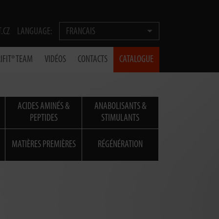
T.CZ
LANGUAGE:
FRANCAIS
IFIT® TEAM
VIDÉOS
CONTACTS
CATALOGUE
ACIDES AMINÉS &
ANABOLISANTS &
PEPTIDES
STIMULANTS
MATIÈRES PREMIÈRES
RÉGÉNÉRATION