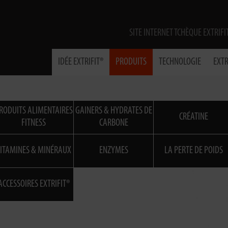
SITE INTERNET TCHÈQUE EXTRIFI
IDÉE EXTRIFIT®
PRODUITS
TECHNOLOGIE
EXTR
RODUITS ALIMENTAIRES
GAINERS & HYDRATES DE
CRÉATINE
FITNESS
CARBONE
ITAMINES & MINÉRAUX
ENZYMES
LA PERTE DE POIDS
ACCESSOIRES EXTRIFIT®