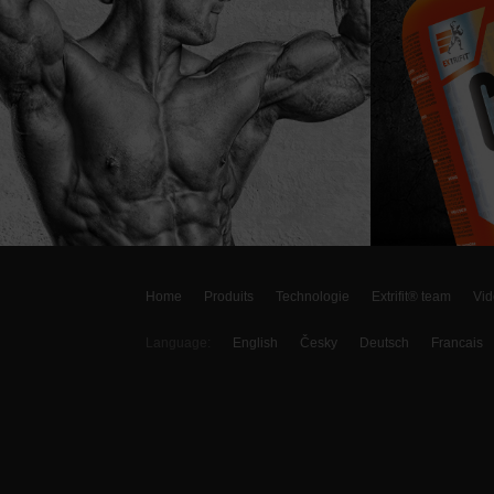
Home
Produits
Technologie
Extrifit® team
Vid
Language:
English
Česky
Deutsch
Francais