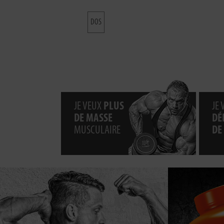
DOS
JE VEUX
PLUS
JE
DE MASSE
DÉ
MUSCULAIRE
DE