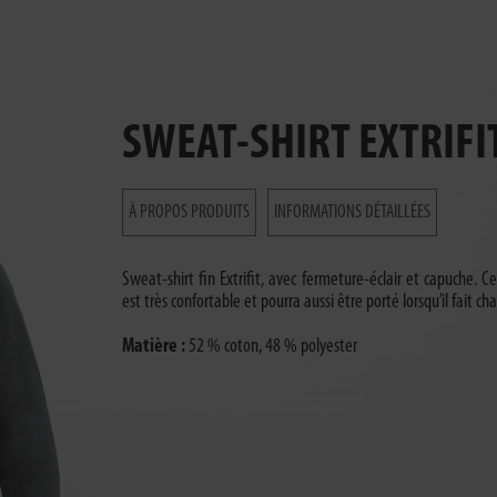
SWEAT-SHIRT EXTRIFI
À PROPOS PRODUITS
INFORMATIONS DÉTAILLÉES
Sweat-shirt fin Extrifit, avec fermeture-éclair et capuche. C
est très confortable et pourra aussi être porté lorsqu’il fait ch
Matière :
52 % coton, 48 % polyester