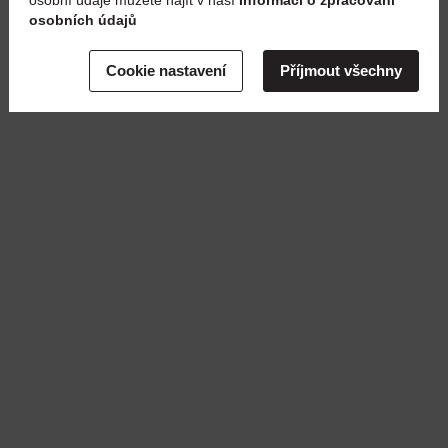
osobní údaje můžete najít v naší
Informaci o zpracování
osobních údajů
Cookie nastavení
Příjmout všechny