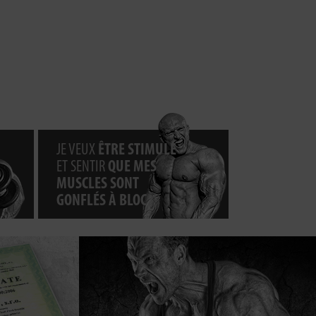
JE VEUX
ÊTRE STIMULÉ
ET SENTIR
QUE MES
MUSCLES SONT
GONFLÉS À BLOC