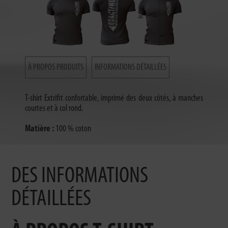
À PROPOS PRODUITS
INFORMATIONS DÉTAILLÉES
T-shirt Extrifit confortable, imprimé des deux côtés, à manches
courtes et à col rond.
Matière :
100 % coton
DES INFORMATIONS
DÉTAILLÉES