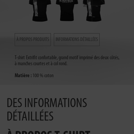
À PROPOS PRODUITS
INFORMATIONS DÉTAILLÉES
T-shirt Extrifit confortable, grand motif imprimé des deux côtés,
à manches courtes et à col rond.
Matière :
100 % coton
DES INFORMATIONS
DÉTAILLÉES