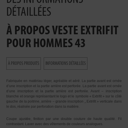
DÉTAILLÉES
À PROPOS VESTE EXTRIFIT
POUR HOMMES 43
À PROPOS PRODUITS
INFORMATIONS DÉTAILLÉES
Fabriquée en matériau léger, agréable et aéré. La partie avant est ornée
d’une inscription et la partie arrière est perforée. La partie avant est ornée
d’une inscription et la partie arrière est perforée. Avant – inscription
blanche et orange représentant le logo et le symbole « Extrifit » sur le côté
gauche de la poitrine, arrière – grande inscription „ Extrifit » verticale dans
le dos, réalisée par perforation dans la matière.
Coupe ajustée, finition par une double couture de haute qualité. Fil
contrastant. Laver avec des vêtements de couleurs analogues.