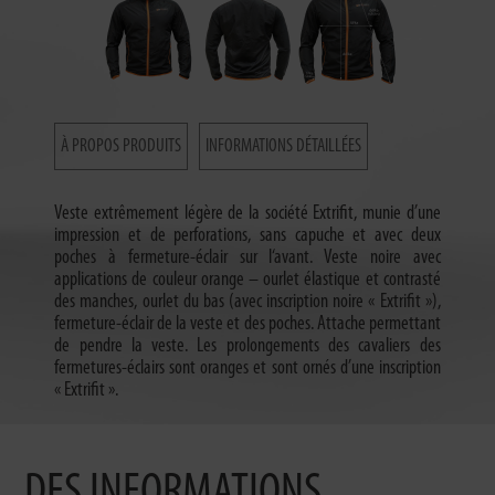
À PROPOS PRODUITS
INFORMATIONS DÉTAILLÉES
Veste extrêmement légère de la société Extrifit, munie d’une
impression et de perforations, sans capuche et avec deux
poches à fermeture-éclair sur l‘avant. Veste noire avec
applications de couleur orange – ourlet élastique et contrasté
des manches, ourlet du bas (avec inscription noire « Extrifit »),
fermeture-éclair de la veste et des poches. Attache permettant
de pendre la veste. Les prolongements des cavaliers des
fermetures-éclairs sont oranges et sont ornés d’une inscription
« Extrifit ».
DES INFORMATIONS