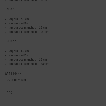
longueur des manches – 87 cm
Taille XL
largeur – 59 cm
longueur – 80 cm
largeur des manches – 12 cm
longueur des manches – 87 cm
Taille XXL
largeur – 62 cm
longueur – 83 cm
largeur des manches – 12 cm
longueur des manches – 90 cm
MATIÈRE :
100 % polyester
DOS