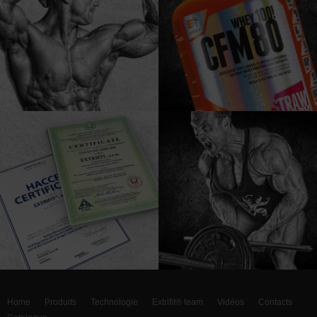
Home
Produits
Technologie
Extrifit® team
Vidéos
Contacts