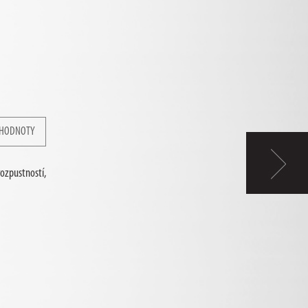
 HODNOTY
ozpustností,