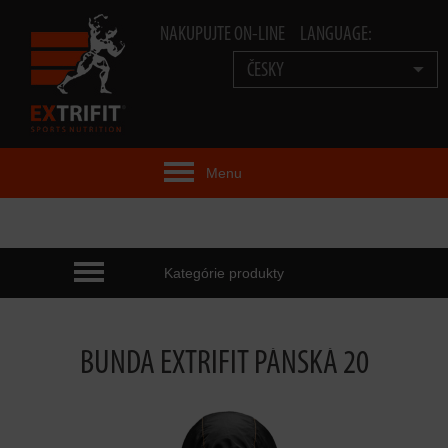
NAKUPUJTE ON-LINE
LANGUAGE:
ČESKY
Menu
EXTRIFIT® IDEA
PRODUKTY
Kategórie produkty
TECHNOLOGIE
BUNDA EXTRIFIT PÁNSKÁ 20
EXTRIFIT® TEAM
VIDEA