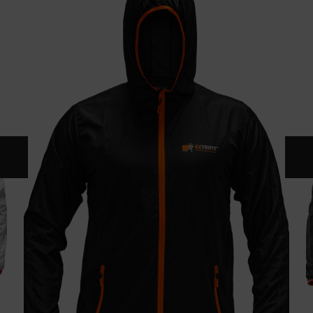
KONTAKT
KATALOG