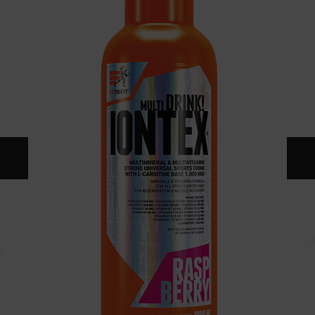
KONTAKT
KATALOG