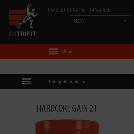
NAKUPUJTE ON-LINE
LANGUAGE:
ČESKY
Menu
EXTRIFIT® IDEA
PRODUKTY
Kategórie produkty
TECHNOLOGIE
HARDCORE GAIN 21
EXTRIFIT® TEAM
VIDEA