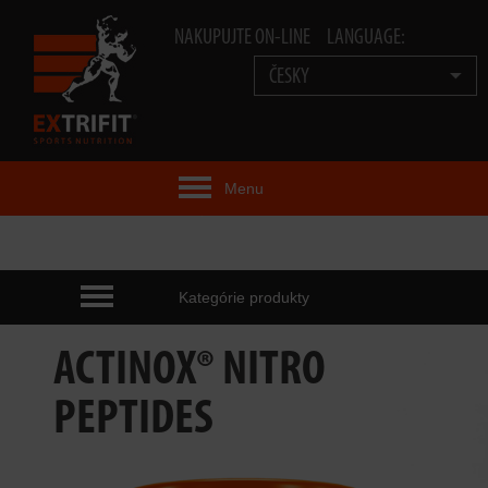
NAKUPUJTE ON-LINE
LANGUAGE:
ČESKY
Menu
EXTRIFIT® IDEA
PRODUKTY
Kategórie produkty
TECHNOLOGIE
ACTINOX® NITRO
EXTRIFIT® TEAM
PEPTIDES
VIDEA