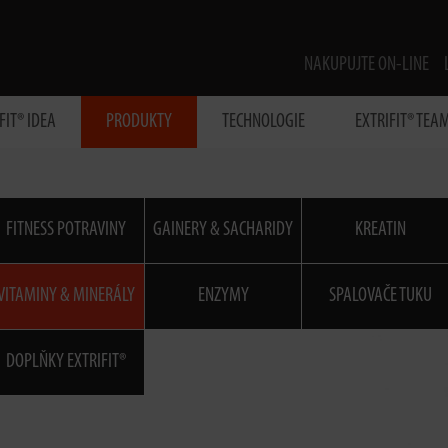
NAKUPUJTE ON-LINE
FIT® IDEA
PRODUKTY
TECHNOLOGIE
EXTRIFIT® TEA
FITNESS POTRAVINY
GAINERY & SACHARIDY
KREATIN
VITAMINY & MINERÁLY
ENZYMY
SPALOVAČE TUKU
DOPLŇKY EXTRIFIT®