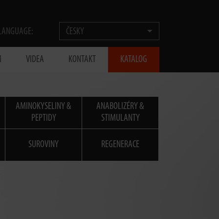
LANGUAGE:
ČESKY
M
VIDEA
KONTAKT
KATALOG
AMINOKYSELINY &
ANABOLIZÉRY &
PEPTIDY
STIMULANTY
SUROVINY
REGENERACE