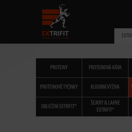
EXTRI
PROTEINY
PROTEINOVÁ KÁVA
PROTEINOVÉ TYČINKY
KLOUBNÍ VÝŽIVA
ŠEJKRY & LAHVE
OBLEČENÍ EXTRIFIT®
EXTRIFIT®