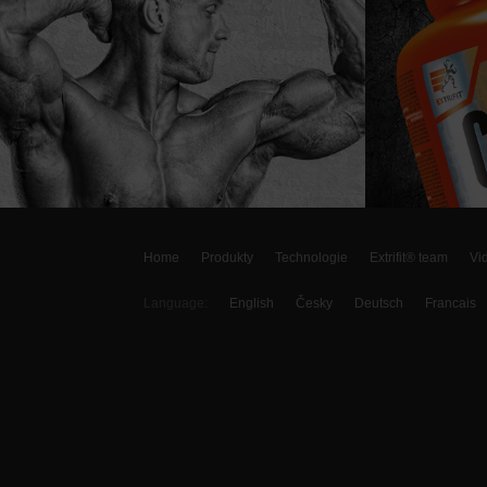
Home
Produkty
Technologie
Extrifit® team
Vi
Language:
English
Česky
Deutsch
Francais