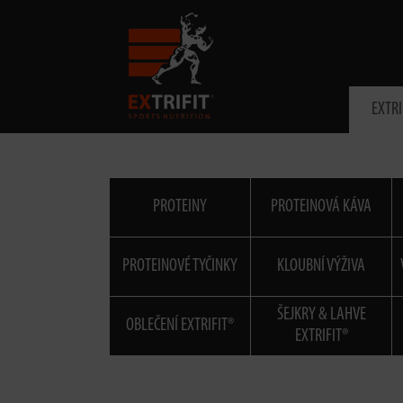
EXTRI
PROTEINY
PROTEINOVÁ KÁVA
PROTEINOVÉ TYČINKY
KLOUBNÍ VÝŽIVA
ŠEJKRY & LAHVE
OBLEČENÍ EXTRIFIT®
EXTRIFIT®