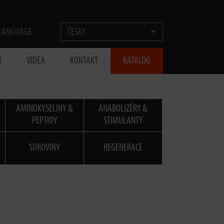
LANGUAGE:
ČESKY
M
VIDEA
KONTAKT
KATALOG
AMINOKYSELINY &
ANABOLIZÉRY &
PEPTIDY
STIMULANTY
SUROVINY
REGENERACE