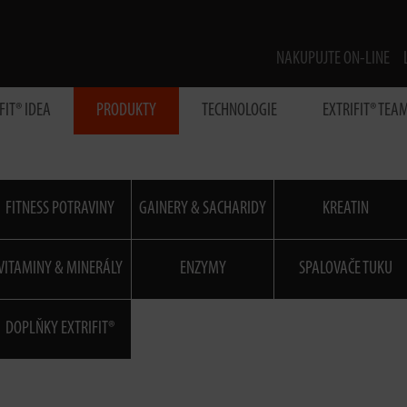
NAKUPUJTE ON-LINE
FIT® IDEA
PRODUKTY
TECHNOLOGIE
EXTRIFIT® TEA
FITNESS POTRAVINY
GAINERY & SACHARIDY
KREATIN
VITAMINY & MINERÁLY
ENZYMY
SPALOVAČE TUKU
DOPLŇKY EXTRIFIT®