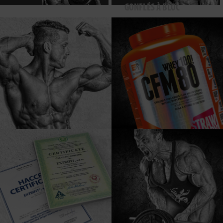
GONFLÉS À BLOC