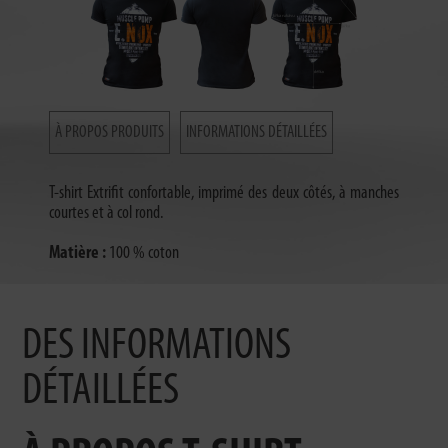
À PROPOS PRODUITS
INFORMATIONS DÉTAILLÉES
T-shirt Extrifit confortable, imprimé des deux côtés, à manches
courtes et à col rond.
Matière :
100 % coton
DES INFORMATIONS
DÉTAILLÉES