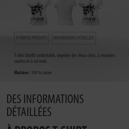
À PROPOS PRODUITS
INFORMATIONS DÉTAILLÉES
T-shirt Extrifit confortable, imprimé des deux côtés, à manches
courtes et à col rond.
Matière :
100 % coton
DES INFORMATIONS
DÉTAILLÉES