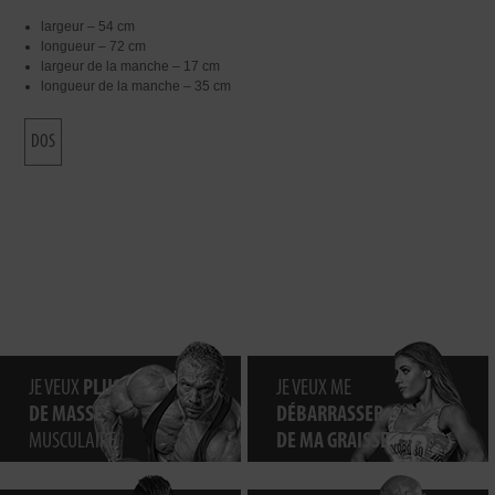
largeur – 54 cm
longueur – 72 cm
largeur de la manche – 17 cm
longueur de la manche – 35 cm
DOS
JE VEUX
PLUS
JE VEUX ME
DE MASSE
DÉBARRASSER
MUSCULAIRE
DE MA GRAISSE