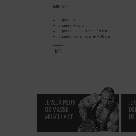
taille XXL
largeur – 58 cm
longueur – 77 cm
largeur de la manche – 19 cm
longueur de la manche – 38 cm
DOS
JE VEUX
PLUS
JE
DE MASSE
DÉ
MUSCULAIRE
DE