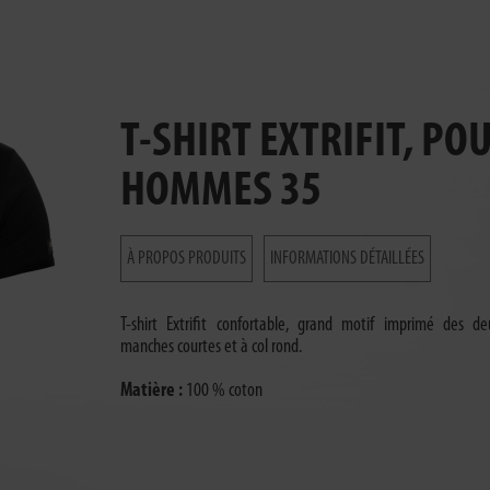
T-SHIRT EXTRIFIT, PO
HOMMES 35
À PROPOS PRODUITS
INFORMATIONS DÉTAILLÉES
T-shirt Extrifit confortable, grand motif imprimé des d
manches courtes et à col rond.
Matière :
100 % coton