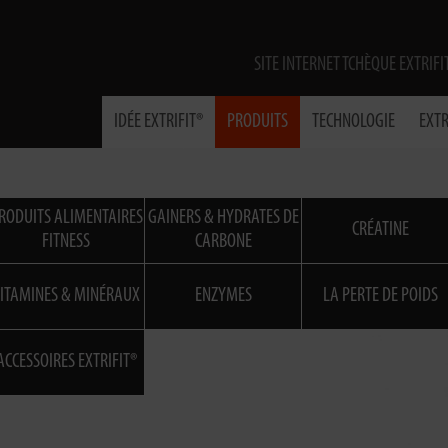
SITE INTERNET TCHÈQUE EXTRIFI
IDÉE EXTRIFIT®
PRODUITS
TECHNOLOGIE
EXTR
RODUITS ALIMENTAIRES
GAINERS & HYDRATES DE
CRÉATINE
FITNESS
CARBONE
ITAMINES & MINÉRAUX
ENZYMES
LA PERTE DE POIDS
ACCESSOIRES EXTRIFIT®