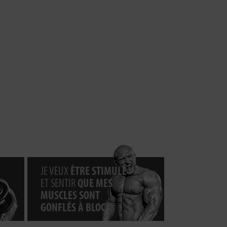
JE VEUX
ÊTRE STIMULÉ
ET SENTIR
QUE MES
MUSCLES SONT
GONFLÉS À BLOC