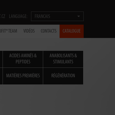
T.CZ
LANGUAGE:
FRANCAIS
IFIT® TEAM
VIDÉOS
CONTACTS
CATALOGUE
ACIDES AMINÉS &
ANABOLISANTS &
PEPTIDES
STIMULANTS
MATIÈRES PREMIÈRES
RÉGÉNÉRATION