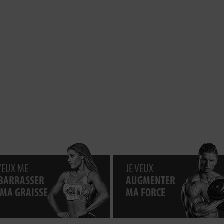
 VEUX ME
JE VEUX
BARRASSER
AUGMENTER
 MA GRAISSE
MA FORCE