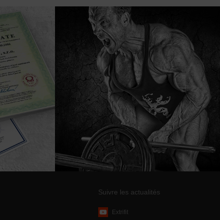
Suivre les actualités
Extrifit