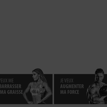
 VEUX ME
JE VEUX
BARRASSER
AUGMENTER
 MA GRAISSE
MA FORCE