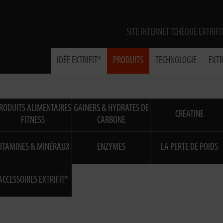
SITE INTERNET TCHÈQUE EXTRIFI
IDÉE EXTRIFIT®
PRODUITS
TECHNOLOGIE
EXTR
RODUITS ALIMENTAIRES
GAINERS & HYDRATES DE
CRÉATINE
FITNESS
CARBONE
ITAMINES & MINÉRAUX
ENZYMES
LA PERTE DE POIDS
ACCESSOIRES EXTRIFIT®