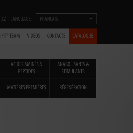
T.CZ
LANGUAGE:
FRANCAIS
IFIT® TEAM
VIDÉOS
CONTACTS
CATALOGUE
ACIDES AMINÉS &
ANABOLISANTS &
PEPTIDES
STIMULANTS
MATIÈRES PREMIÈRES
RÉGÉNÉRATION