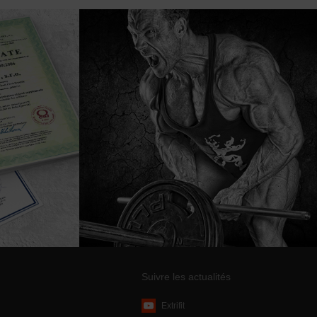
Suivre les actualités
Extrifit