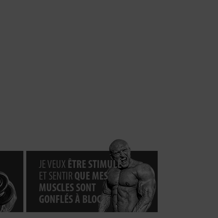
JE VEUX
ÊTRE STIMULÉ
ET SENTIR
QUE MES
MUSCLES SONT
GONFLÉS À BLOC