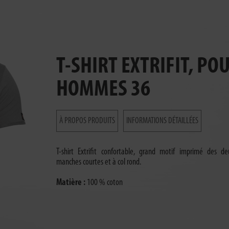
T-SHIRT EXTRIFIT, PO
HOMMES 36
À PROPOS PRODUITS
INFORMATIONS DÉTAILLÉES
T-shirt Extrifit confortable, grand motif imprimé des d
manches courtes et à col rond.
Matière :
100 % coton