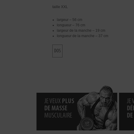
taille XXL
largeur – 56 cm
longueur – 76 cm
largeur de la manche – 19 cm
longueur de la manche – 37 cm
DOS
JE VEUX
PLUS
JE
DE MASSE
DÉ
MUSCULAIRE
DE