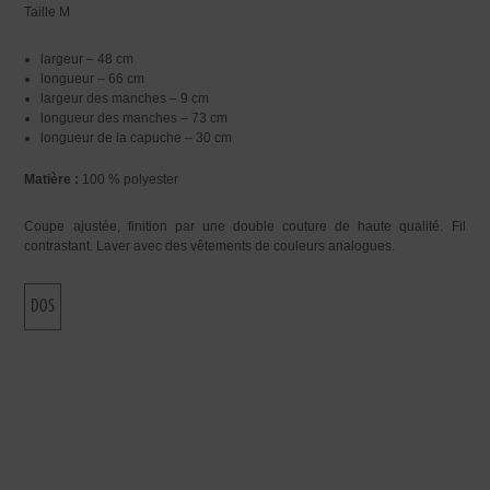
Taille M
largeur – 48 cm
longueur – 66 cm
largeur des manches – 9 cm
longueur des manches – 73 cm
longueur de la capuche – 30 cm
Matière :
100 % polyester
Coupe ajustée, finition par une double couture de haute qualité. Fil
contrastant. Laver avec des vêtements de couleurs analogues.
DOS