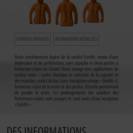
À PROPOS PRODUITS
INFORMATIONS DÉTAILLÉES
Veste extrêmement légère de la société Extrifit, munie d’une
impression et de perforations, avec capuche et deux poches à
fermeture-éclair sur l‘avant. Veste orange avec applications de
couleur noire – ourlet élastique et contrasté de la capuche et
des manches, ourlet du bas (avec inscription orange « Extrifit »),
fermeture-éclair de la veste et des poches. Attache permettant
de pendre la veste. Les prolongements des cavaliers des
fermetures-éclairs sont oranges et sont ornés d’une inscription
« Extrifit ».
DES INFORMATIONS