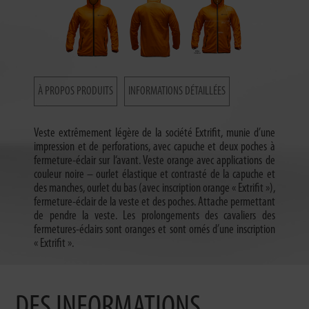
À PROPOS PRODUITS
INFORMATIONS DÉTAILLÉES
Veste extrêmement légère de la société Extrifit, munie d’une
impression et de perforations, avec capuche et deux poches à
fermeture-éclair sur l‘avant. Veste orange avec applications de
couleur noire – ourlet élastique et contrasté de la capuche et
des manches, ourlet du bas (avec inscription orange « Extrifit »),
fermeture-éclair de la veste et des poches. Attache permettant
de pendre la veste. Les prolongements des cavaliers des
fermetures-éclairs sont oranges et sont ornés d’une inscription
« Extrifit ».
DES INFORMATIONS