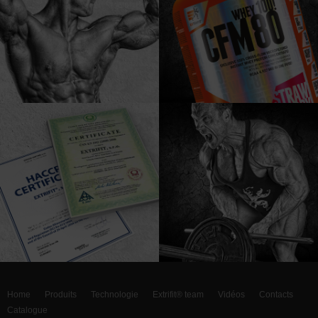
Home
Produits
Technologie
Extrifit® team
Vidéos
Contacts
Catalogue