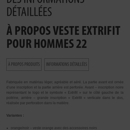
DÉTAILLÉES
À PROPOS VESTE EXTRIFIT
POUR HOMMES 22
À PROPOS PRODUITS
INFORMATIONS DÉTAILLÉES
Fabriquée en matériau léger, agréable et aéré. La partie avant est ornée
d’une inscription et la partie arrière est perforée. Avant – inscription noire
représentant le logo et le symbole « Extrifit » sur le côté gauche de la
poitrine, arrière – grande inscription « Extrifit » verticale dans le dos,
réalisée par perforation dans la matière.
Variantes :
orange/noir – veste orange avec des accessoires noirs