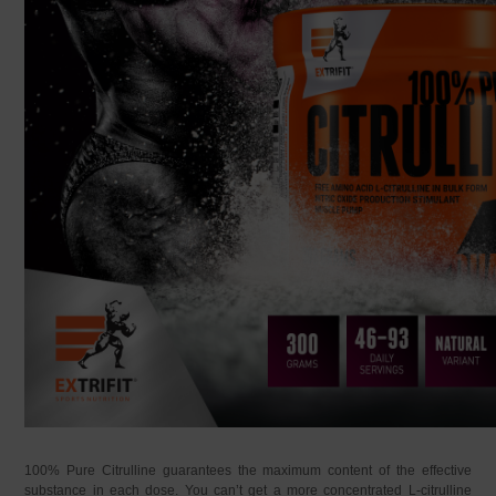
100% Pure Citrulline guarantees the maximum content of the effective
substance in each dose. You can’t get a more concentrated L-citrulline