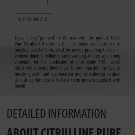
NUTRITIONAL VALUE
Enjoy feeling “pumped” to the max with the product 100%
Pure Citrulline! It contains the free amino acid L-citrulline in
practical powder form, ideal for quickly preparing tasty pre-
workout drinks. Citrulline is famous among athletes as a strong
stimulant for the production of nitric oxide (NO), which
effectively supports blood flow to your muscles. The key to
muscle growth and regeneration and to achieving optimal
athletic performance is to have them properly supplied with
blood!
DETAILED INFORMATION
ABOUT CITRULLINE PURE