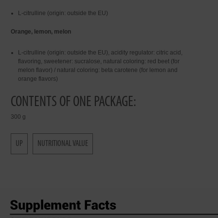
L-citrulline (origin: outside the EU)
Orange, lemon, melon
L-citrulline (origin: outside the EU), acidity regulator: citric acid,
flavoring, sweetener: sucralose, natural coloring: red beet (for
melon flavor) / natural coloring: beta carotene (for lemon and
orange flavors)
CONTENTS OF ONE PACKAGE:
300 g
UP
NUTRITIONAL VALUE