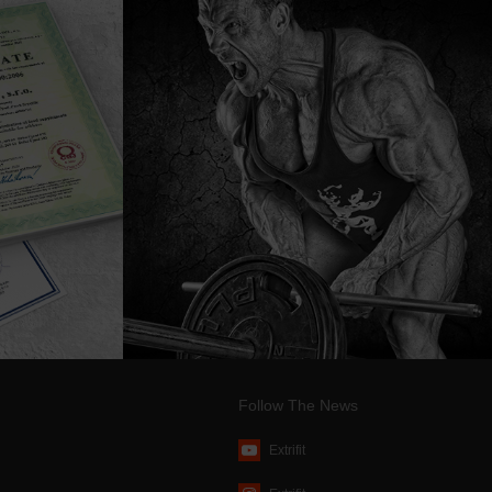
Follow The News
Extrifit