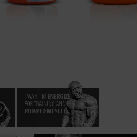
I WANT TO
ENERGIZE
FOR TRAINING AND FEEL
PUMPED MUSCLES