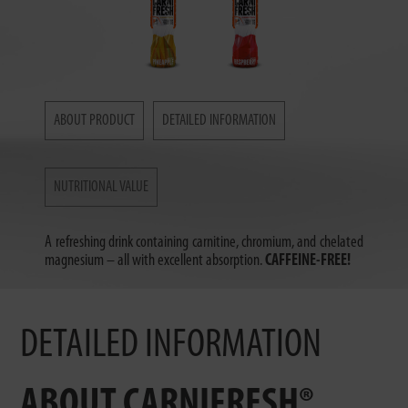
ABOUT PRODUCT
DETAILED INFORMATION
NUTRITIONAL VALUE
A refreshing drink containing carnitine, chromium, and chelated
magnesium – all with excellent absorption.
CAFFEINE-FREE!
DETAILED INFORMATION
ABOUT CARNIFRESH®