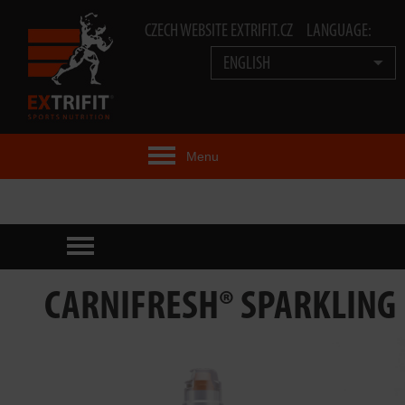
CZECH WEBSITE EXTRIFIT.CZ
LANGUAGE:
ENGLISH
Menu
EXTRIFIT® IDEA
PRODUCTS
TECHNOLOGY
CARNIFRESH® SPARKLING
EXTRIFIT® TEAM
VIDEOS