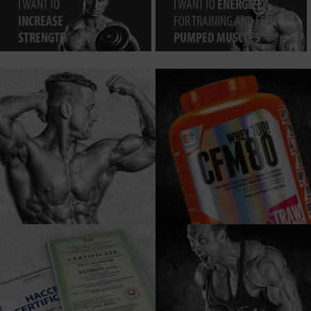
I WANT TO
I WANT TO
ENERGIZE
INCREASE
FOR TRAINING AND FEEL
STRENGTH
PUMPED MUSCLES