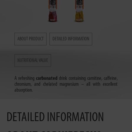
ABOUT PRODUCT
DETAILED INFORMATION
NUTRITIONAL VALUE
A refreshing
carbonated
drink containing carnitine, caffeine,
chromium, and chelated magnesium – all with excellent
absorption.
DETAILED INFORMATION