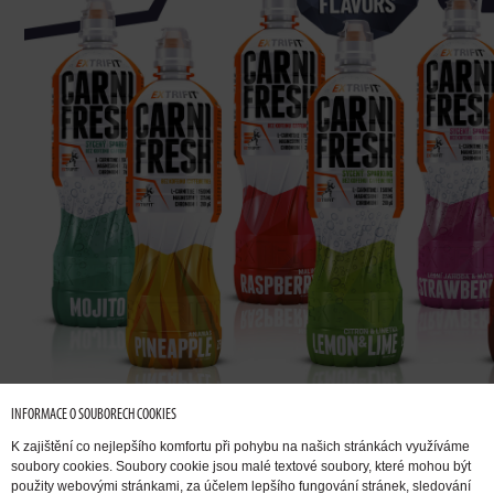
INFORMACE O SOUBORECH COOKIES
K zajištění co nejlepšího komfortu při pohybu na našich stránkách využíváme
soubory cookies. Soubory cookie jsou malé textové soubory, které mohou být
použity webovými stránkami, za účelem lepšího fungování stránek, sledování